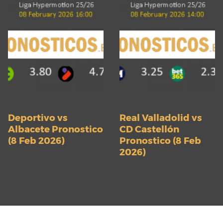
Deportivo vs
Real Valladolid vs
Albacete Pronostico
CD Castellón
(8 Feb 2026)
Pronostico (8 Feb
2026)