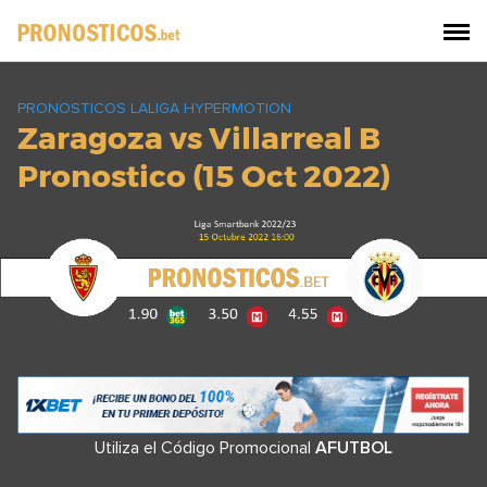
S
a
l
t
PRONOSTICOS LALIGA HYPERMOTION
a
Zaragoza vs Villarreal B
r
Pronostico (15 Oct 2022)
a
l
c
o
n
t
e
n
i
d
o
Utiliza el Código Promocional
AFUTBOL