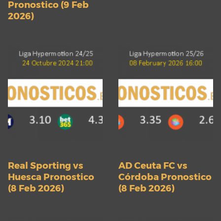
Pronostico (9 Feb
2026)
Real Sporting vs
AD Ceuta FC vs
Huesca Pronostico
Córdoba Pronostico
(8 Feb 2026)
(8 Feb 2026)