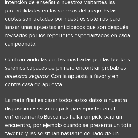
intención de enseñar a nuestros visitantes las
probabilidades en los sucesos del juego. Estas
cuotas son tratadas por nuestros sistemas para
lanzar unas apuestas anticipados que son después
revisados por los reporteros especializados en cada
campeonato.
Confrontando las cuotas mostradas por las bookies
seremos capaces de primero encontrar probables
apuestas seguras
. Con la apuesta a favor y en
contra casa de apuesta.
La meta final es casar todos estos datos a nuestra
disposición y sacar un pick para apostar en el
enfrentamiento.Buscamos hallar un pick para un
encuentro, por ejemplo cuando se presenta un total
favorito y las se situan bastante del lado de un