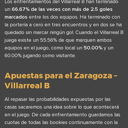
Los enfrentamientos del Villarreal B han terminado
un
66.67% de las veces con más de 2.5 goles
marcados
entre los dos equipos. Ha terminado con
la portería a cero en tres encuentros y en dos se ha
quedado sin marcar ningún gol. Cuando el Villarreal B
juega existe un 55.56% de que marquen ambos
equipos en el juego, como local un
50.00%
y un
60.00% jugando como visitante.
Apuestas para el Zaragoza –
Villarreal B
Al repasar las probabilidades expuestas por las
casas sacaremos una idea sobre lo que acontecerá
en el juego. De cada enfrentamiento guardamos las
cuotas de todas las bookies continuamente con la