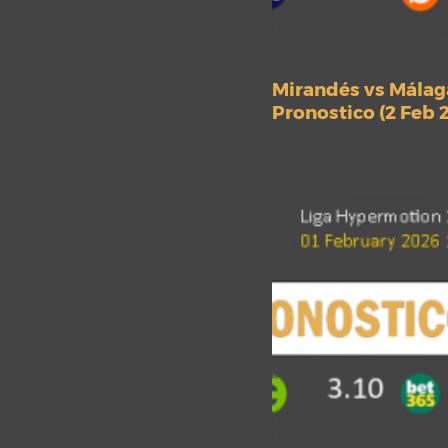
Mirandés vs Málag
Pronostico (2 Feb 