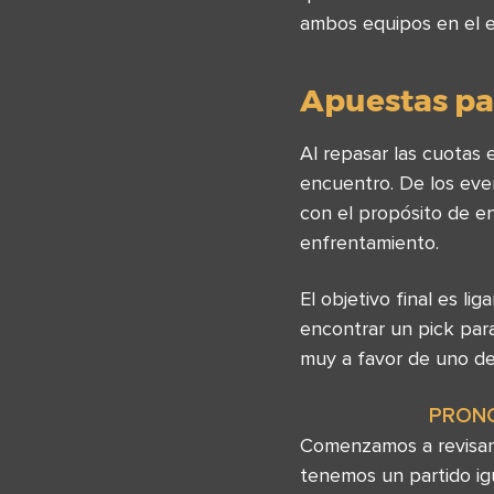
ambos equipos en el 
Apuestas par
Al repasar las cuotas
encuentro. De los eve
con el propósito de en
enfrentamiento.
El objetivo final es li
encontrar un pick para
muy a favor de uno de 
PRON
Comenzamos a revisar 
tenemos un partido i