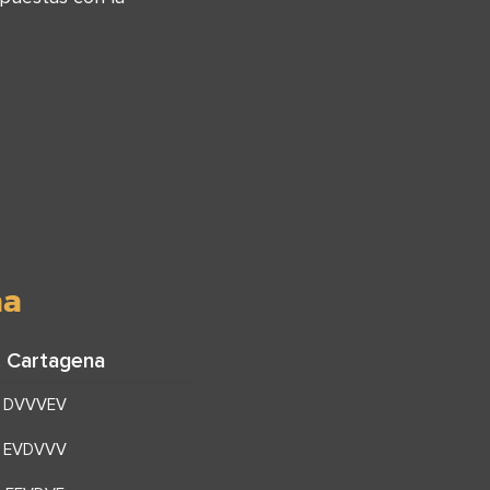
na
. Cartagena
DVVVEV
EVDVVV