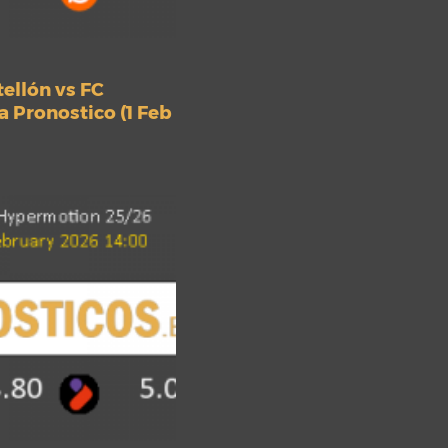
ellón vs FC
 Pronostico (1 Feb