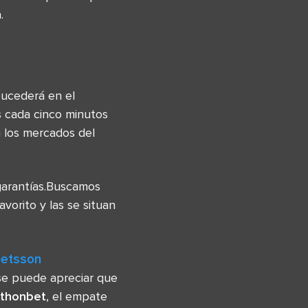
.
sucederá en el
s cada cinco minutos
n los mercados del
n garantías.Buscamos
orito y las se situan
Betsson
se puede apreciar que
athonbet
, el empate