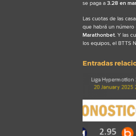
se paga a
3.28 en ma
Las cuotas de las ca
que habrá un número 
Marathonbet
. Y las 
los equipos, el BTTS 
Entradas relac