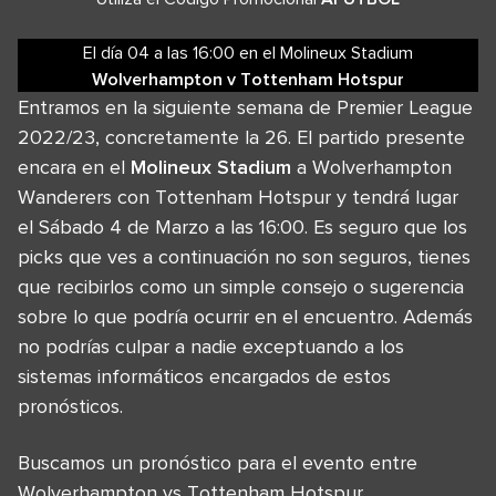
El día 04
a las
16:00
en el
Molineux Stadium
Wolverhampton
v
Tottenham Hotspur
Entramos en la siguiente semana de Premier League
2022/23, concretamente la 26. El partido presente
encara en el
Molineux Stadium
a Wolverhampton
Wanderers con Tottenham Hotspur y tendrá lugar
el Sábado 4 de Marzo a las 16:00. Es seguro que los
picks que ves a continuación no son seguros, tienes
que recibirlos como un simple consejo o sugerencia
sobre lo que podría ocurrir en el encuentro. Además
no podrías culpar a nadie exceptuando a los
sistemas informáticos encargados de estos
pronósticos.
Buscamos un pronóstico para el evento entre
Wolverhampton vs Tottenham Hotspur.