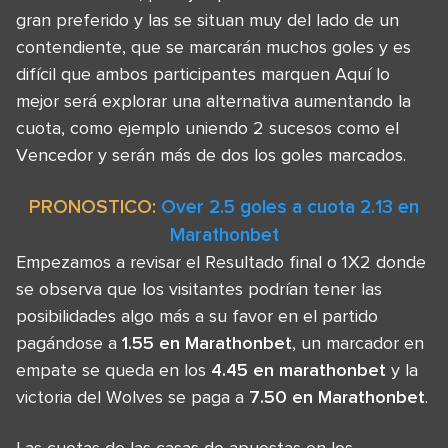
gran preferido y las se situan muy del lado de un
contendiente, que se marcarán muchos goles y es
difícil que ambos participantes marquen Aquí lo
mejor será explorar una alternativa aumentando la
cuota, como ejemplo uniendo 2 sucesos como el
Vencedor y serán más de dos los goles marcados.
PRONOSTICO:
Over 2.5 goles a cuota 2.13 en
Marathonbet
Empezamos a revisar el Resultado final o 1X2 donde
se observa que los visitantes podrían tener las
posibilidades algo más a su favor en el partido
pagándose a
1.55 en Marathonbet
, un marcador en
empate se queda en los
4.45 en marathonbet
y la
victoria del Wolves se paga a
7.50 en Marathonbet
.
Las cuotas de las casas de apuestas en los