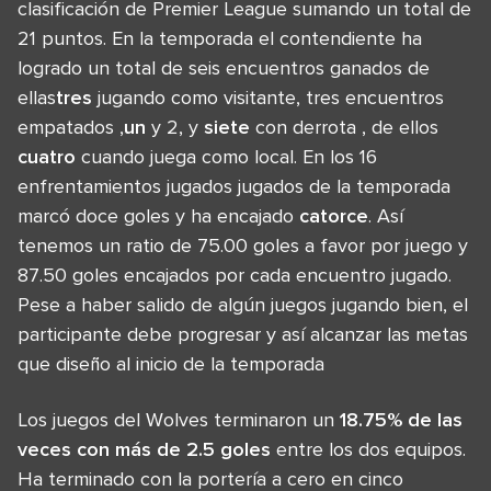
clasificación de Premier League sumando un total de
21 puntos. En la temporada el contendiente ha
logrado un total de seis encuentros ganados de
ellas
tres
jugando como visitante, tres encuentros
empatados ,
un
y 2, y
siete
con derrota , de ellos
cuatro
cuando juega como local. En los 16
enfrentamientos jugados jugados de la temporada
marcó doce goles y ha encajado
catorce
. Así
tenemos un ratio de 75.00 goles a favor por juego y
87.50 goles encajados por cada encuentro jugado.
Pese a haber salido de algún juegos jugando bien, el
participante debe progresar y así alcanzar las metas
que diseño al inicio de la temporada
Los juegos del Wolves terminaron un
18.75% de las
veces con más de 2.5 goles
entre los dos equipos.
Ha terminado con la portería a cero en cinco