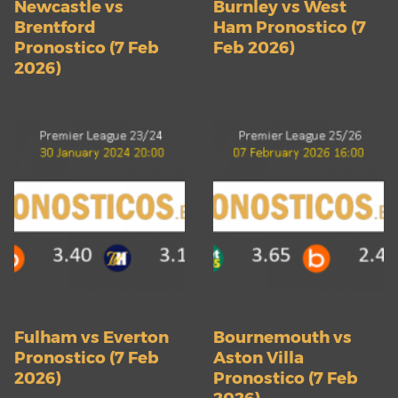
Newcastle vs
Burnley vs West
Brentford
Ham Pronostico (7
Pronostico (7 Feb
Feb 2026)
2026)
Fulham vs Everton
Bournemouth vs
Pronostico (7 Feb
Aston Villa
2026)
Pronostico (7 Feb