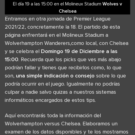
El día 19
a las
15:00
en el
Molineux Stadium
Wolves
v
Chelsea
Entramos en otra jornada de Premier League
2021/22, concretamente la 18. El partido de esta
página enfrentará en el Molineux Stadium a
Wolverhampton Wanderers,como local, con Chelsea
y se celebra el
Domingo 19 de Diciembre a las
15:00
. Recuerda que los picks que ves más abajo
podrían fallar y tienes que recibirlos como, lo que
son,
una simple indicación o consejo
sobre lo que
podría ocurrir en el juego. Igualmente no podrías
culpar a nadie salvo quizas a nuestros sistemas
informáticos encargados de estos tips.
Aquí encontrarás toda la información del
Wolverhampton versus Chelsea. Elaboramos un
examen de los datos disponibles y te los mostramos