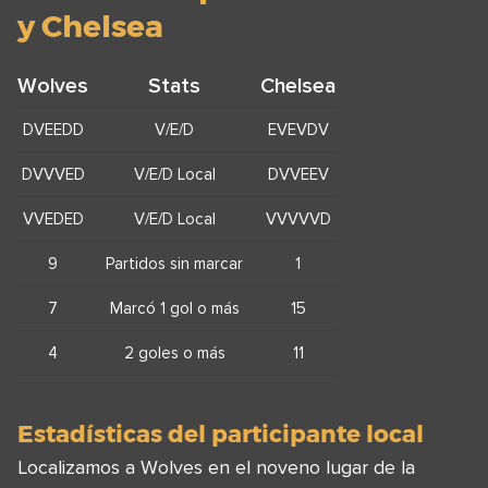
y Chelsea
Wolves
Stats
Chelsea
DVEEDD
V/E/D
EVEVDV
DVVVED
V/E/D Local
DVVEEV
VVEDED
V/E/D Local
VVVVVD
9
Partidos sin marcar
1
7
Marcó 1 gol o más
15
4
2 goles o más
11
Estadísticas del participante local
Localizamos a Wolves en el noveno lugar de la