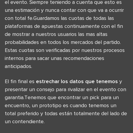
el evento. Siempre teniendo a cuenta que esto es
una estimación y nunca contar con que va a ocurrir
con total fe.Guardamos las cuotas de todas las
plataformas de apuestas continuamente con el fin
de mostrar a nuestros usuarios las mas altas
probabilidades en todos los mercados del partido.
Estas cuotas son verificadas por nuestros procesos
internos para sacar unas recomendaciones
anticipados.
El fin final es
estrechar los datos que tenemos
y
presentar un consejo para rivalizar en el evento con
garantia.Tenemos que encontrar un pick para un
encuentro, un prototipo es cuando tenemos un
total preferido y todas están totalmente del lado de
un contendiente.