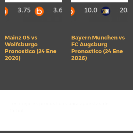
Mainz 05 vs
Bayern Munchen vs
Wolfsburgo
FC Augsburg
Pronostico (24 Ene
Pronostico (24 Ene
2026)
2026)
Los mejores pronósticos para apuestas de
fútbol