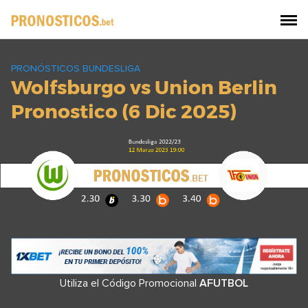
S
a
l
t
PRONÓSTICOS BUNDESLIGA
a
Wolfsburgo vs Union Berlin
r
Pronostico (6 Dic 2025)
a
l
c
o
n
t
e
n
i
d
o
Utiliza el Código Promocional
AFUTBOL