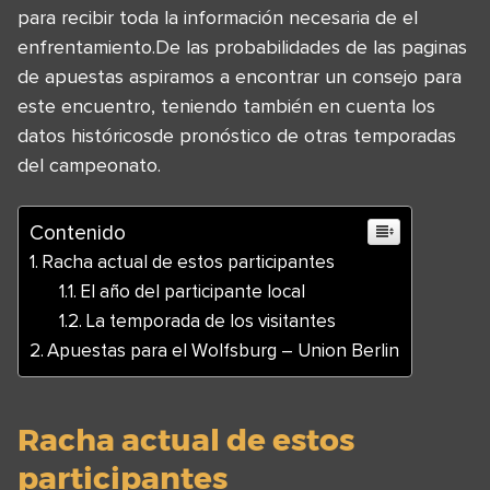
para recibir toda la información necesaria de el
enfrentamiento.De las probabilidades de las paginas
de apuestas aspiramos a encontrar un consejo para
este encuentro, teniendo también en cuenta los
datos históricosde pronóstico de otras temporadas
del campeonato.
Contenido
Racha actual de estos participantes
El año del participante local
La temporada de los visitantes
Apuestas para el Wolfsburg – Union Berlin
Racha actual de estos
participantes