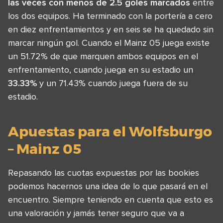
las veces con menos de 2.5 goles marcados
entre
los dos equipos. Ha terminado con la portería a cero
en diez enfrentamientos y en seis se ha quedado sin
marcar ningún gol. Cuando el Mainz 05 juega existe
un 51.72% de que marquen ambos equipos en el
enfrentamiento, cuando juega en su estadio un
33.33%
y un 71.43% cuando juega fuera de su
estadio.
Apuestas para el Wolfsburgo
– Mainz 05
Repasando las cuotas expuestas por las bookies
podemos hacernos una idea de lo que pasará en el
encuentro. Siempre teniendo en cuenta que esto es
una valoración y jamás tener seguro que va a