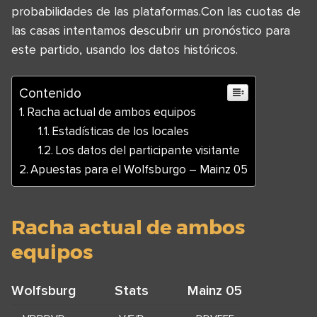
probabilidades de las plataformas.Con las cuotas de
las casas intentamos descubrir un pronóstico para
este partido, usando los datos históricos.
Contenido
Racha actual de ambos equipos
Estadísticas de los locales
Los datos del participante visitante
Apuestas para el Wolfsburgo – Mainz 05
Racha actual de ambos
equipos
Wolfsburg
Stats
Mainz 05