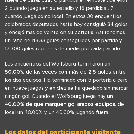
2 cuando juega en su estadio y 16 perdidos , 7
cuando juega como local. En estos 30 encuentros
celebrados disputados hasta hoy consiguió 34 goles
y encajó más de veinte en su portería. Así tenemos
un ratio de 113.33 goles conseguidos por partido y
170.00 goles recibidos de media por cada partido.
Los encuentros del Wolfsburg terminaron un
50.00% de las veces con más de 2.5 goles
entre
los dos equipos. Ha terminado con la portería a cero
en nueve juegos y en diez se ha quedado sin marcar
ningún gol. Cuando el Wolfsburg juega hay
un
40.00% de que marquen gol ambos equipos
, de
local un 40.00% y un 40.00% jugando fuera.
Los datos del participante visitante