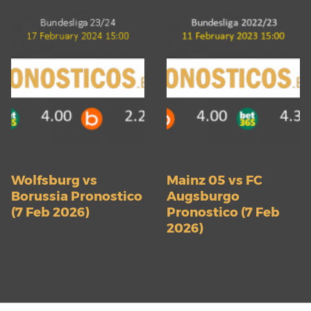
Wolfsburg vs
Mainz 05 vs FC
Borussia Pronostico
Augsburgo
(7 Feb 2026)
Pronostico (7 Feb
2026)