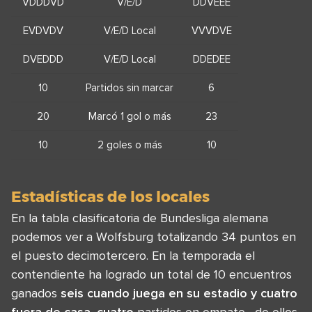
VDDDVD
V/E/D
DDVEEE
EVDVDV
V/E/D Local
VVVDVE
DVEDDD
V/E/D Local
DDEDEE
10
Partidos sin marcar
6
20
Marcó 1 gol o más
23
10
2 goles o más
10
Estadísticas de los locales
En la tabla clasificatoria de Bundesliga alemana
podemos ver a Wolfsburg totalizando 34 puntos en
el puesto decimotercero. En la temporada el
contendiente ha logrado un total de 10 encuentros
ganados
seis
cuando juega en su estadio y cuatro
fuera de casa
,
cuatro
partidos en empate , de ellos