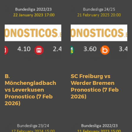
B.
SC Freiburg vs
Mönchengladbach
Werder Bremen
vs Leverkusen
Pronostico (7 Feb
Pronostico (7 Feb
2026)
2026)