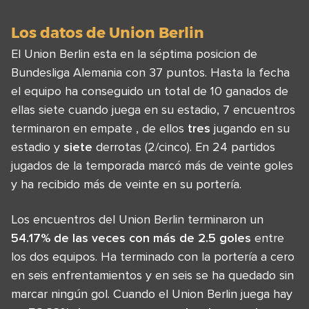
Los datos de Union Berlin
El Union Berlin esta en la séptima posicion de
Bundesliga Alemania con 37 puntos. Hasta la fecha
el equipo ha conseguido un total de 10 ganados de
ellas siete cuando juega en su estadio, 7 encuentros
terminaron en empate , de ellos
tres
jugando en su
estadio y
siete
derrotas (2/cinco). En 24 partidos
jugados de la temporada marcó más de veinte goles
y ha recibido más de veinte en su portería.
Los encuentros del Union Berlin terminaron un
54.17% de las veces con más de 2.5 goles
entre
los dos equipos. Ha terminado con la portería a cero
en seis enfrentamientos y en seis se ha quedado sin
marcar ningún gol. Cuando el Union Berlin juega hay