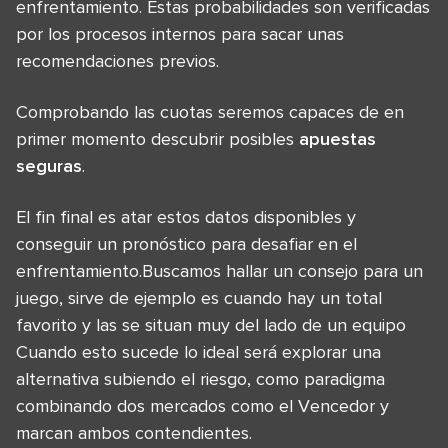
enfrentamiento. Estas probabilidades son verificadas
por los procesos internos para sacar unas
recomendaciones previos.
Comprobando las cuotas seremos capaces de en
primer momento descubrir posibles
apuestas
seguras
.
El fin final es atar estos datos disponibles y
conseguir un pronóstico para desafiar en el
enfrentamiento.Buscamos hallar un consejo para un
juego, sirve de ejemplo es cuando hay un total
favorito y las se situan muy del lado de un equipo
Cuando esto sucede lo ideal será explorar una
alternativa subiendo el riesgo, como paradigma
combinando dos mercados como el Vencedor y
marcan ambos contendientes.