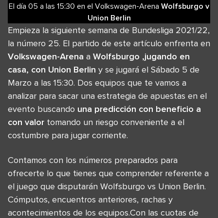
El día 05
a las
15:30
en el
Volkswagen-Arena
Wolfsburgo
v
Union Berlin
Empieza la siguiente semana de Bundesliga 2021/22,
la número 25. El partido de este artículo enfrenta en
Volkswagen-Arena
a
Wolfsburgo ,jugando en
casa, con Union Berlin
y se jugará el Sábado 5 de
Marzo a las 15:30. Dos equipos que te vamos a
analizar para sacar una estrategia de apuestas en el
evento buscando
una predicción con beneficio a
con valor
tomando un riesgo conveniente a el
costumbre para jugar corriente.
Contamos con los números preparados para
ofrecerte lo que tienes que comprender referente a
el juego que disputarán Wolfsburgo vs Union Berlin.
Cómputos, encuentros anteriores, rachas y
acontecimientos de los equipos.Con las cuotas de