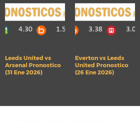
Leeds United vs
Everton vs Leeds
Arsenal Pronostico
United Pronostico
(31 Ene 2026)
(26 Ene 2026)
Los mejores pronósticos para apuestas de
fútbol