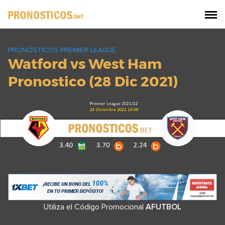
S
a
l
t
PRONÓSTICOS PREMIER LEAGUE
a
Watford vs West Ham
r
Pronostico (28 Dic 2021)
a
l
c
o
n
t
e
n
i
d
o
Utiliza el Código Promocional
AFUTBOL