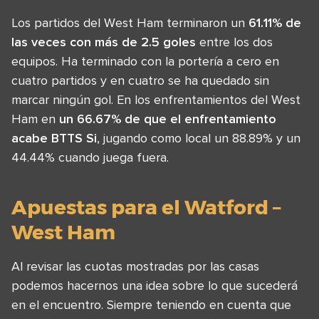
Los partidos del West Ham terminaron un
61.11% de
las veces con más de 2.5 goles
entre los dos
equipos. Ha terminado con la portería a cero en
cuatro partidos y en cuatro se ha quedado sin
marcar ningún gol. En los enfrentamientos del West
Ham en
un 66.67% de que el enfrentamiento
acabe BTTS Si
, jugando como local un 88.89% y un
44.44% cuando juega fuera.
Apuestas para el Watford –
West Ham
Al revisar las cuotas mostradas por las casas
podemos hacernos una idea sobre lo que sucederá
en el encuentro. Siempre teniendo en cuenta que