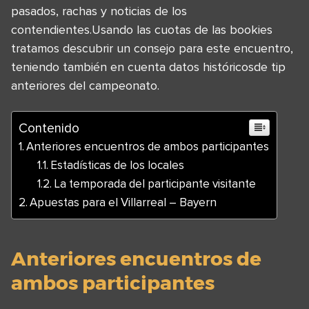
pasados, rachas y noticias de los
contendientes.Usando las cuotas de las bookies
tratamos descubrir un consejo para este encuentro,
teniendo también en cuenta datos históricosde tip
anteriores del campeonato.
Contenido
Anteriores encuentros de ambos participantes
Estadísticas de los locales
La temporada del participante visitante
Apuestas para el Villarreal – Bayern
Anteriores encuentros de
ambos participantes