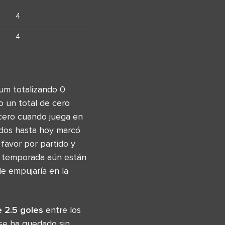
4
4
um totalizando 0
o un total de cero
 cero cuando juega en
ados hasta hoy marcó
 favor por partido y
a temporada aún están
le empujaría en la
 2.5 goles
entre los
 se ha quedado sin