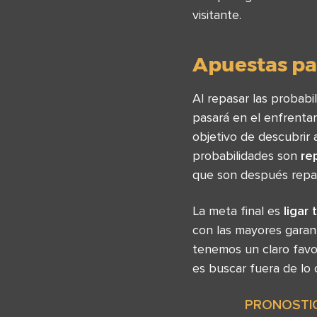
visitante.
Apuestas pa
Al repasar las probab
pasará en el enfrenta
objetivo de descubrir 
probabilidades son
re
que son después repasa
La meta final es
ligar
con las mayores garan
tenemos un claro favor
es buscar fuera de lo 
PRONOSTI