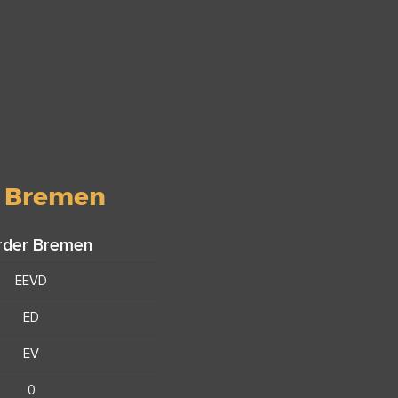
r Bremen
der Bremen
EEVD
ED
EV
0