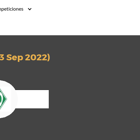
peticiones
3 Sep 2022)