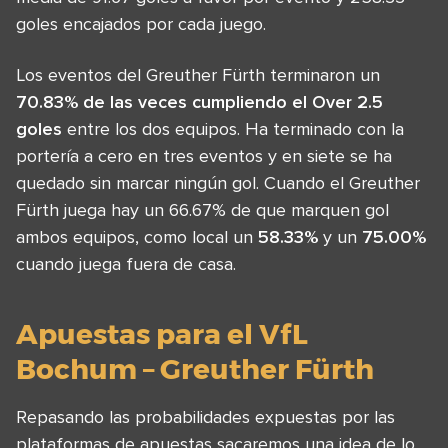
goles encajados por cada juego.
Los eventos del Greuther Fürth terminaron un
70.83% de las veces cumpliendo el Over 2.5
goles
entre los dos equipos. Ha terminado con la
portería a cero en tres eventos y en siete se ha
quedado sin marcar ningún gol. Cuando el Greuther
Fürth juega hay un 66.67% de que marquen gol
ambos equipos, como local un
58.33%
y un
75.00%
cuando juega fuera de casa.
Apuestas para el VfL
Bochum – Greuther Fürth
Repasando las probabilidades expuestas por las
plataformas de apuestas sacaremos una idea de lo