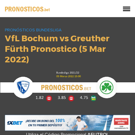
S
a
l
t
PRONÓSTICOS BUNDESLIGA
a
VfL Bochum vs Greuther
r
Fürth Pronostico (5 Mar
a
l
2022)
c
o
n
t
e
n
i
d
o
Utiliza el Código Promocional
AFUTBOL