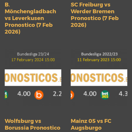
B.
SC Freiburg vs
Mönchengladbach
Werder Bremen
vs Leverkusen
Pronostico (7 Feb
Pronostico (7 Feb
2026)
2026)
Wolfsburg vs
Mainz 05 vs FC
Borussia Pronostico
Augsburgo