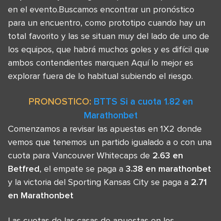
en el evento.Buscamos encontrar un pronóstico
para un encuentro, como prototipo cuando hay un
total favorito y las se situan muy del lado de uno de
los equipos, que habrá muchos goles y es difícil que
ambos contendientes marquen Aquí lo mejor es
explorar fuera de lo habitual subiendo el riesgo.
PRONOSTICO:
BTTS Si a cuota 1.82 en
Marathonbet
Comenzamos a revisar las apuestas en 1X2 donde
vemos que tenemos un partido igualado a o con una
cuota para Vancouver Whitecaps de
2.63 en
Betfred
, el empate se paga a
3.38 en marathonbet
y la victoria del Sporting Kansas City se paga a
2.71
en Marathonbet
Las cuotas de las casas de apuestas en los