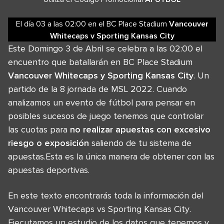
El día 03
a las
02:00
en el
BC Place Stadium
Vancouver
Whitecaps
v
Sporting Kansas City
Este Domingo 3 de Abril se celebra a las 02:00 el
encuentro que batallarán en BC Place Stadium
Vancouver Whitecaps y Sporting Kansas City
. Un
partido de la 8 jornada de MSL 2022. Cuando
analizamos un evento de fútbol para pensar en
posibles sucesos de juego tenemos que controlar
las cuotas para
no realizar apuestas con excesivo
riesgo o exposición
saliendo de tu sistema de
apuestas.Esta es la única manera de obtener con las
apuestas deportivas.
En este texto encontrarás toda la información del
Vancouver Whitecaps vs Sporting Kansas City.
Ejecutamos un estudio de los datos que tenemos y