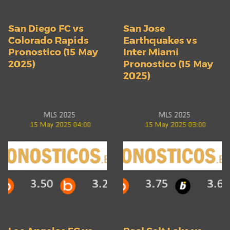
San Diego FC vs
San Jose
Colorado Rapids
Earthquakes vs
Pronostico (15 May
Inter Miami
2025)
Pronostico (15 May
2025)