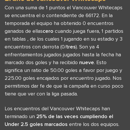
Con una suma de 1 puntos el Vancouver Whitecaps
se encuentra el o contendiente de 66172. En la
temporada el equipo ha obtenido 0 encuentros
ganados de ellas
cero
cuando juega fuera, 1 partidos
en tablas , de los cuales 1 jugando en su estadio y 3
encuentros con derrota (0/
tres
). Son ya 4
enfrentamientos jugados jugados hasta la fecha ha
marcado dos goles y ha recibido
nueve
. Esto
significa un ratio de 50.00 goles a favor por juego y
225.00 goles encajados por encuentro jugado. Nos
permitimos dar fe de que la campaña en curso poco
tiene que ver con la liga pasada.
Los encuentros del Vancouver Whitecaps han
terminado un
25% de las veces cumpliendo el
Under 2.5 goles marcados
entre los dos equipos.