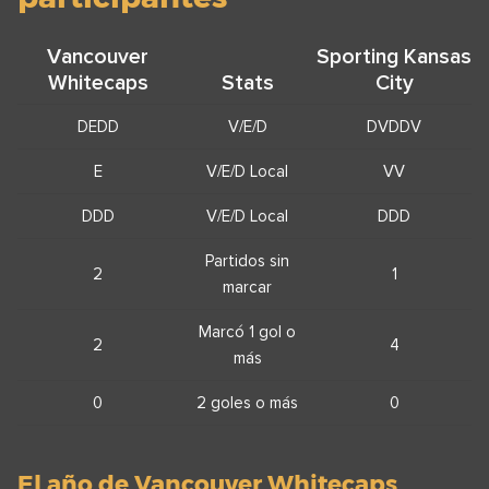
Vancouver
Sporting Kansas
Whitecaps
Stats
City
DEDD
V/E/D
DVDDV
E
V/E/D Local
VV
DDD
V/E/D Local
DDD
Partidos sin
2
1
marcar
Marcó 1 gol o
2
4
más
0
2 goles o más
0
El año de Vancouver Whitecaps