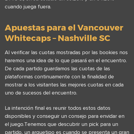
cuando juega fuera.
Apuestas para el Vancouver
Whitecaps – Nashville SC
Al verificar las cuotas mostradas por las bookies nos
haremos una idea de lo que pasará en el encuentro.
De cada partido guardamos las cuotas de las
plataformas continuamente con la finalidad de
mostrar a los visitantes las mejores cuotas en cada
uno de sucesos del encuentro.
La intención final es reunir todos estos datos
disponibles y conseguir un consejo para envidar en
el juego.Tenemos que descubrir un pick para un
partido, un arquetipo es cuando se presenta un gran