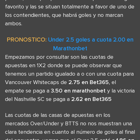
favorito y las se situan totalmente a favor de uno de
los contendientes, que habrá goles y no marcan
ambos.
PRONOSTICO:
Under 2.5 goles a cuota 2.00 en
Marathonbet
Empezamos por consultar son las cuotas de
apuestas en 1X2 donde se puede observar que
tenemos un partido igualado a o con una cuota para
Vancouver Whitecaps de
2.75 en Bet365
, el
empate se paga a
3.50 en marathonbet
y la victoria
del Nashville SC se paga a
2.62 en Bet365
Las cuotas de las casas de apuestas en los
mercados Over/Under y BTTS no nos muestran una
clara tendencia en cuanto al número de goles al final