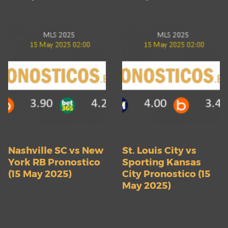
Nashville SC vs New
St. Louis City vs
York RB Pronostico
Sporting Kansas
(15 May 2025)
City Pronostico (15
May 2025)