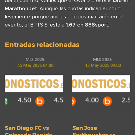
del encuentro, vemos que el Over 2.5 está a
1.86 en
Marathonbet
. Aunque las cuotas indican aunque
levemente porque ambos equipos marcarán en el
evento, el BTTS Si está a
1.67 en 888sport
.
Entradas relacionadas
San Diego FC vs
San Jose
Colorado Rapids
Earthquakes vs