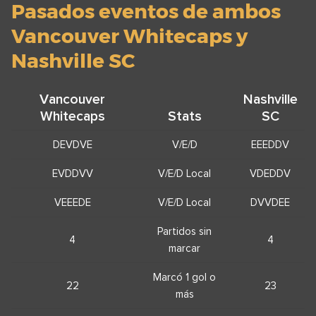
Pasados eventos de ambos
Vancouver Whitecaps y
Nashville SC
Vancouver
Nashville
Whitecaps
Stats
SC
DEVDVE
V/E/D
EEEDDV
EVDDVV
V/E/D Local
VDEDDV
VEEEDE
V/E/D Local
DVVDEE
Partidos sin
4
4
marcar
Marcó 1 gol o
22
23
más