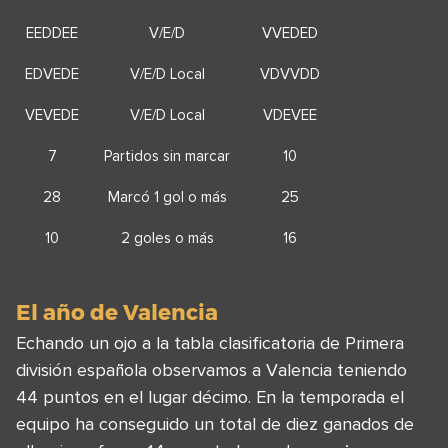
EEDDEE
V/E/D
VVEDED
EDVEDE
V/E/D Local
VDVVDD
VEVEDE
V/E/D Local
VDEVEE
7
Partidos sin marcar
10
28
Marcó 1 gol o más
25
10
2 goles o más
16
El año de Valencia
Echando un ojo a la tabla clasificatoria de Primera
división española observamos a Valencia teniendo
44 puntos en el lugar décimo. En la temporada el
equipo ha conseguido un total de diez ganados de