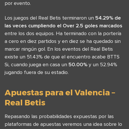
por evento.
Los juegos del Real Betis terminaron un
54.29% de
las veces cumpliendo el Over 2.5 goles marcados
entre los dos equipos. Ha terminado con la portería
a cero en diez partidos y en diez se ha quedado sin
marcar ningún gol. En los eventos del Real Betis
existe un 51.43% de que el encuentro acabe BTTS
Si, cuando juega en casa un
50.00%
y un 52.94%
jugando fuera de su estadio.
Apuestas para el Valencia –
Real Betis
Repasando las probabilidades expuestas por las
plataformas de apuestas veremos una idea sobre lo