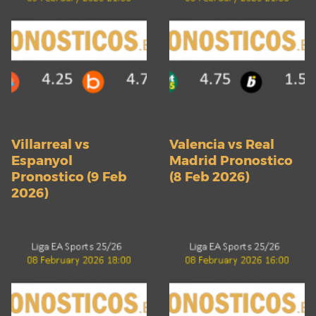
Villarreal vs
Valencia vs Real
Espanyol
Madrid Pronostico
Pronostico (9 Feb
(8 Feb 2026)
2026)