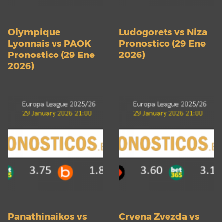
Olympique
Ludogorets vs Niza
Lyonnais vs PAOK
Pronostico (29 Ene
Pronostico (29 Ene
2026)
2026)
Panathinaikos vs
Crvena Zvezda vs