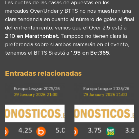
Las cuotas de las casas de apuestas en los
mercados Over/Under y BTTS no nos muestran una
clara tendencia en cuanto al número de goles al final
del enfrentamiento, vemos que el Over 2.5 está a
2.10 en Marathonbet
. Tampoco no tienen clara la
preferencia sobre si ambos marcarán en el evento,
tenemos el BTTS Si está a
1.95 en Bet365
.
Entradas relacionadas