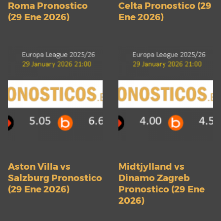
Roma Pronostico
Celta Pronostico (29
(29 Ene 2026)
Ene 2026)
Aston Villa vs
Midtjylland vs
Salzburg Pronostico
Dinamo Zagreb
(29 Ene 2026)
Pronostico (29 Ene
2026)