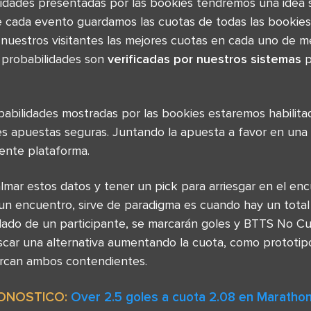
ilidades presentadas por las bookies tendremos una idea 
e cada evento guardamos las cuotas de todas las bookie
 nuestros visitantes las mejores cuotas en cada uno de m
 probabilidades son
verificadas por nuestros sistemas
p
babilidades mostradas por las bookies estaremos habilita
les apuestas seguras. Juntando la apuesta a favor en una
rente plataforma.
almar estos datos y tener un pick para arriesgar en el e
un encuentro, sirve de paradigma es cuando hay un total 
 lado de un participante, se marcarán goles y BTTS No C
car una alternativa aumentando la cuota, como prototi
rcan ambos contendientes.
ONOSTICO:
Over 2.5 goles a cuota 2.08 en Maratho