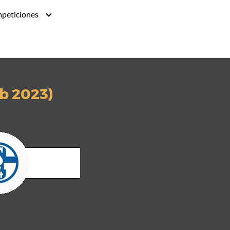
peticiones
eb 2023)