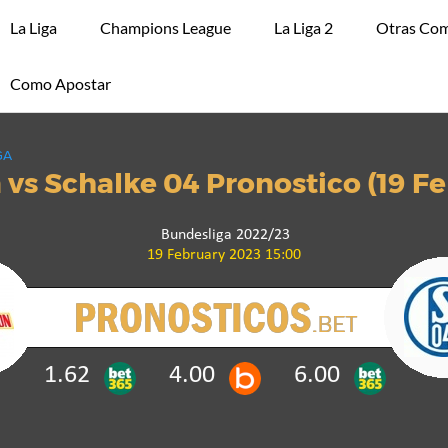
La Liga
Champions League
La Liga 2
Otras Com
Como Apostar
GA
 vs Schalke 04 Pronostico (19 F