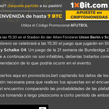
Utiliza el Código Promocional
AFUTBOL
a las
15:30
en el
Stadion An der Alten Försterei
Union Berlin
v
Sc
brero se celebrará a las 15:30 el juego que jugarán en S
 y Schalke 04
. Un juego de la 21 semana de Bundesliga
e a continuación no son infalibles, deberías tratarlos com
mendación de lo que podría ocurrir en el evento.
ertos aqui en pronosticos.bet captando los datos de los
ción necesaria para que realices tus apuestas en el enc
 el encuentro comparando las probabilidades de las plat
rica tomando a largo plazocomo a corto período de ambo