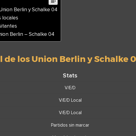
Union Berlin y Schalke 04
s locales
sitantes
ion Berlin – Schalke 04
 de los Union Berlin y Schalke 
Stats
V/E/D
V/E/D Local
V/E/D Local
Partidos sin marcar