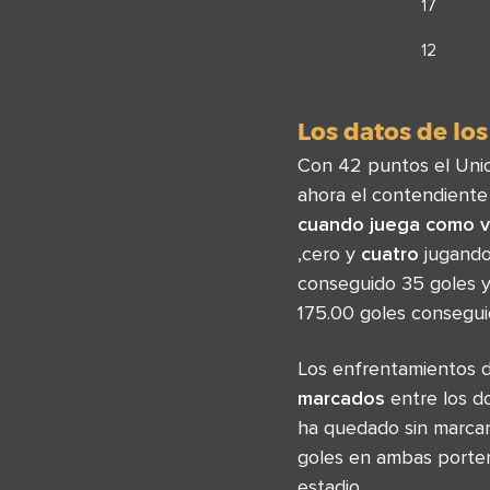
17
12
Los datos de los
Con 42 puntos el Unio
ahora el contendient
cuando juega como v
,cero y
cuatro
jugando
conseguido 35 goles y
175.00 goles consegui
Los enfrentamientos d
marcados
entre los do
ha quedado sin marcar
goles en ambas porter
estadio.