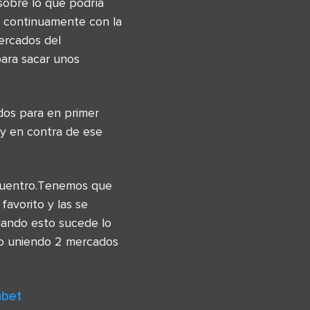
sobre lo que podría
s continuamente con la
ercados del
ara sacar unos
dos para en primer
 y en contra de ese
ncuentro.Tenemos que
favorito y las se
uando esto sucede lo
po uniendo 2 mercados
nbet