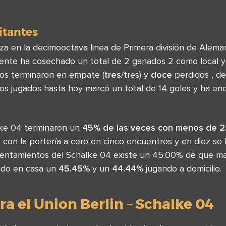
sitantes
iza en la decimooctava linea de Primera división de Alema
ente ha cosechado un total de 2 ganados 2 como local 
ros terminaron en empate (
tres
/tres) y
doce
perdidos , de
tos jugados hasta hoy marcó un total de 14 goles y ha en
lke 04 terminaron un
45% de las veces con menos de 2
 con la portería a cero en cinco encuentros y en diez se
nfrentamientos del Schalke 04 existe un 45.00% de que 
ndo en casa un
45.45%
y un
44.44%
jugando a domicilio.
a el Union Berlin – Schalke 04