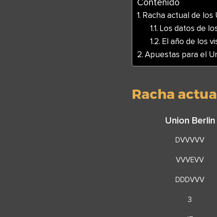
Contenido
Racha actual de los 
Los datos de lo
El año de los vi
Apuestas para el Un
Racha actual
Union Berlin
DVVVVV
VVVEVV
DDDVVV
3