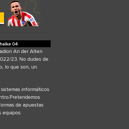
halke 04
tadion An der Alten
 2022/23. No dudes de
o, lo que son, un
 sistemas informáticos
uentro.Pretendemos
aformas de apuestas
s equipos.