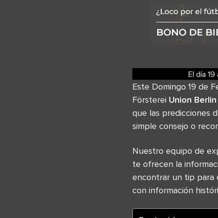
El día 19
Este Domingo 19 de Fe
Försterei
Union Berlin
que las predicciones d
simple consejo o reco
Nuestro equipo de exp
te ofrecen la informa
encontrar un tip para
con información histó