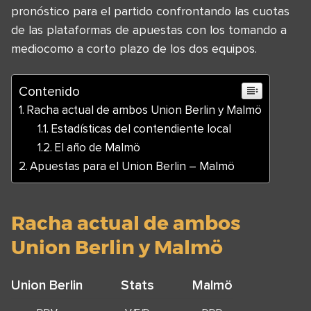
pronóstico para el partido confrontando las cuotas
de las plataformas de apuestas con los tomando a
mediocomo a corto plazo de los dos equipos.
Contenido
Racha actual de ambos Union Berlin y Malmö
Estadísticas del contendiente local
El año de Malmö
Apuestas para el Union Berlin – Malmö
Racha actual de ambos
Union Berlin y Malmö
Union Berlin
Stats
Malmö