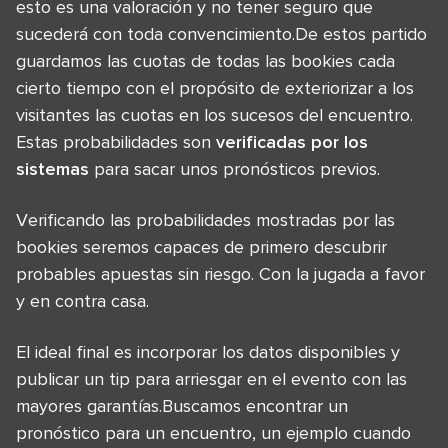
esto es una valoración y no tener seguro que
sucederá con toda convencimiento.De estos partido
guardamos las cuotas de todas las bookies cada
cierto tiempo con el propósito de exteriorizar a los
visitantes las cuotas en los sucesos del encuentro.
Estas probabilidades son
verificadas por los
sistemas
para sacar unos pronósticos previos.
Verificando las probabilidades mostradas por las
bookies seremos capaces de primero descubrir
probables apuestas sin riesgo. Con la jugada a favor
y en contra casa.
El ideal final es incorporar los datos disponibles y
publicar un tip para arriesgar en el evento con las
mayores garantías.Buscamos encontrar un
pronóstico para un encuentro, un ejemplo cuando