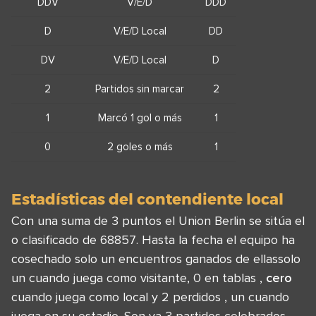
DDV
V/E/D
DDD
D
V/E/D Local
DD
DV
V/E/D Local
D
2
Partidos sin marcar
2
1
Marcó 1 gol o más
1
0
2 goles o más
1
Estadísticas del contendiente local
Con una suma de 3 puntos el Union Berlin se sitúa el
o clasificado de 68857. Hasta la fecha el equipo ha
cosechado solo un encuentros ganados de ellassolo
un cuando juega como visitante, 0 en tablas ,
cero
cuando juega como local y 2 perdidos , un cuando
juega en su estadio. Son ya 3 partidos celebrados