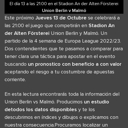
El día 13
a las
21:00
en el
Stadion An der Alten Försterei
Union Berlin
v
Malmö
Este próximo
Jueves 13 de Octubre
se celebrará a
las 21:00 el juego que competirán en
Stadion An
der Alten Försterei
Union Berlin y Malmö. Un
partido de la 4 semana de Europa League 2022/23.
Dos contendientes que te pasamos a comparar para
tener clara una táctica para apostar en el evento
buscando
un pronostico con beneficio a con valor
aceptando el riesgo a tu costumbre de apuestas
corriente.
En esta lectura encontrarás toda la información del
Union Berlin vs Malmö. Producimos
un estudio
detodos los datos disponibles
y te los
descubrimos en índices y dibujos o explicamos con
nuestra consecuencia.Procuramos localizar un