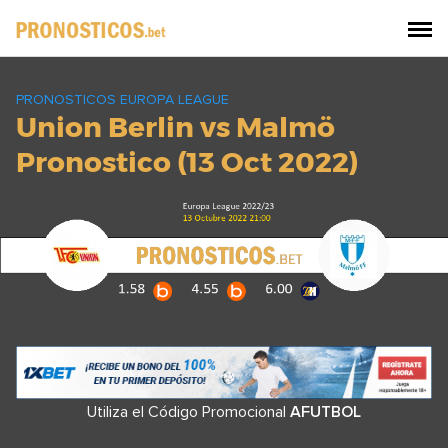
S
a
l
t
PRONOSTICOS EUROPA LEAGUE
a
Union Berlin vs Malmö
r
Pronostico (13 Oct 2022)
a
l
c
o
n
t
e
n
i
d
o
Utiliza el Código Promocional
AFUTBOL