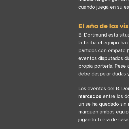
cuando juega en su e
El año de los vi
B. Dortmund esta situa
la fecha el equipo ha
partidos con empate (
eventos disputados di
propia portería. Pese
debe despejar dudas y 
Los eventos del B. D
marcados
entre los d
un se ha quedado sin 
marquen ambos equipo
jugando fuera de casa