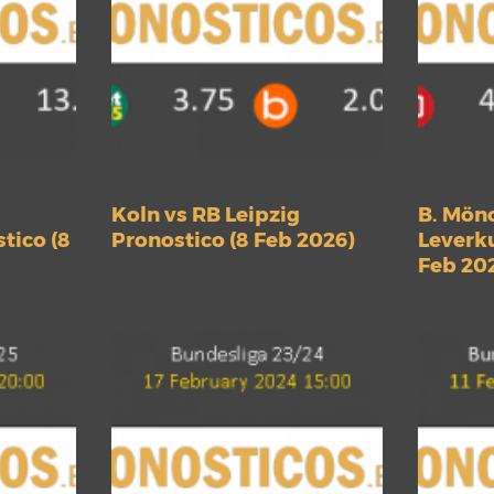
Koln vs RB Leipzig
B. Mön
tico (8
Pronostico (8 Feb 2026)
Leverku
Feb 20