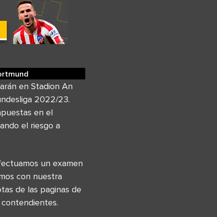
ortmund
larán en Stadion An
undesliga 2022/23.
apuestas en el
ndo el riesgo a
 Efectuamos un examen
amos con nuestra
tas de las paginas de
 contendientes.