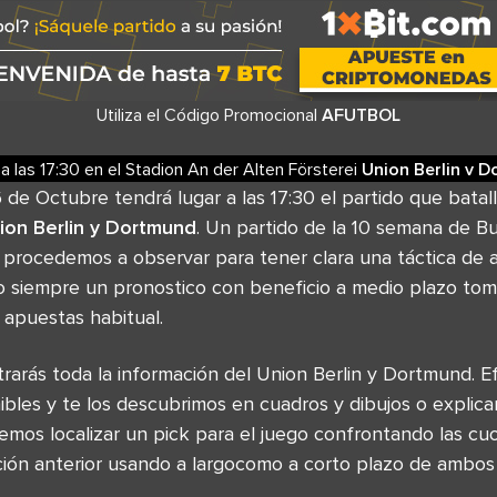
Utiliza el Código Promocional
AFUTBOL
a las
17:30
en el
Stadion An der Alten Försterei
Union Berlin
v
D
de Octubre tendrá lugar a las 17:30 el partido que batal
ion Berlin y Dortmund
. Un partido de la 10 semana de B
 procedemos a observar para tener clara una táctica de 
siempre un pronostico con beneficio a medio plazo toma
apuestas habitual.
trarás toda la información del Union Berlin y Dortmund.
ibles y te los descubrimos en cuadros y dibujos o explic
mos localizar un pick para el juego confrontando las cuo
ión anterior usando a largocomo a corto plazo de ambos