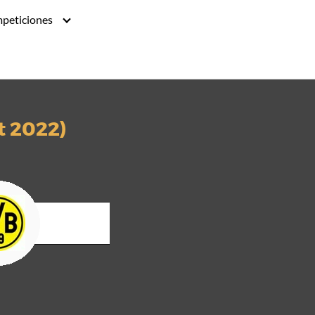
peticiones
t 2022)