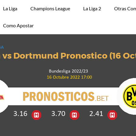
La Liga
Champions League
La Liga 2
Otras Com
Como Apostar
GA
n vs Dortmund Pronostico (16 Oc