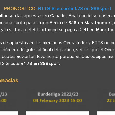
PRONOSTICO:
BTTS Si a cuota 1.73 en 888sport
tar son las apuestas en Ganador Final donde se observ
con una cuota para Union Berlin de
3.16 en Marathonbet
,
y la victoria del B. Dortmund se paga a
2.41 en Maratho
as de apuestas en los mercados Over/Under y BTTS no no
 número de goles al final del partido, vemos que el Over
as cuotas advierten levemente porque ambos equipos mar
TS Si está a
1.73 en 888sport
.
ionadas