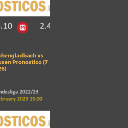
chengladbach vs
sen Pronostico (7
26)