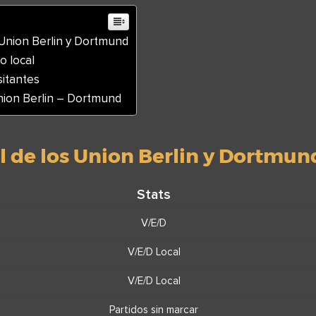
 Union Berlin y Dortmund
o local
sitantes
nion Berlin – Dortmund
l de los Union Berlin y Dortmun
Stats
V/E/D
V/E/D Local
V/E/D Local
Partidos sin marcar