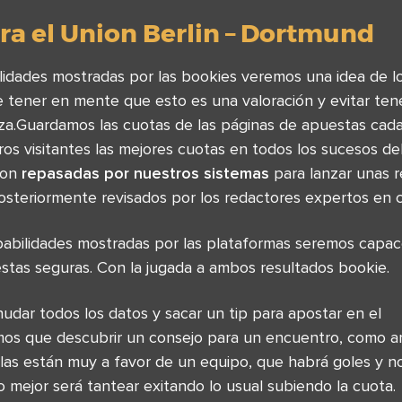
ra el Union Berlin – Dortmund
bilidades mostradas por las bookies veremos una idea de l
ue tener en mente que esto es una valoración y evitar te
eza.Guardamos las cuotas de las páginas de apuestas cada
ros visitantes las mejores cuotas en todos los sucesos de
son
repasadas por nuestros sistemas
para lanzar unas 
steriormente revisados por los redactores expertos en ca
abilidades mostradas por las plataformas seremos capac
estas seguras. Con la jugada a ambos resultados bookie.
anudar todos los datos y sacar un tip para apostar en el
os que descubrir un consejo para un encuentro, como a
y las están muy a favor de un equipo, que habrá goles y
 mejor será tantear exitando lo usual subiendo la cuota.