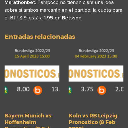
Marathonbet
. Tampoco no tienen clara una idea
sobre si ambos marcarán en el partido, la cuota para
el BTTS Si está a
1.95 en Betsson
.
Entradas relacionadas
Bayern Munich vs
Koln vs RB Leipzig
Hoffenheim
Pronostico (8 Feb