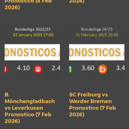
Pronostico (8 Feb
2026)
2026)
B.
SC Freiburg vs
Mönchengladbach
Werder Bremen
vs Leverkusen
Pronostico (7 Feb
Pronostico (7 Feb
2026)
2026)