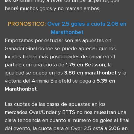
las se situan muy a favor de un participante, que
habrá muchos goles y no marcan ambos.
PRONOSTICO:
Over 2.5 goles a cuota 2.06 en
Marathonbet
Empezamos por estudiar son las apuestas en
Ganador Final donde se puede apreciar que los
locales tienen más posibilidades de ganar en el
partido con una cuota de
1.75 en Betsson
, la
igualdad se queda en los
3.80 en marathonbet
y la
victoria del Arminia Bielefeld se paga a
5.35 en
Marathonbet
.
Las cuotas de las casas de apuestas en los
mercados Over/Under y BTTS no nos muestran una
clara tendencia en cuanto al número de goles al final
del evento, la cuota para el Over 2.5 está a
2.06 en