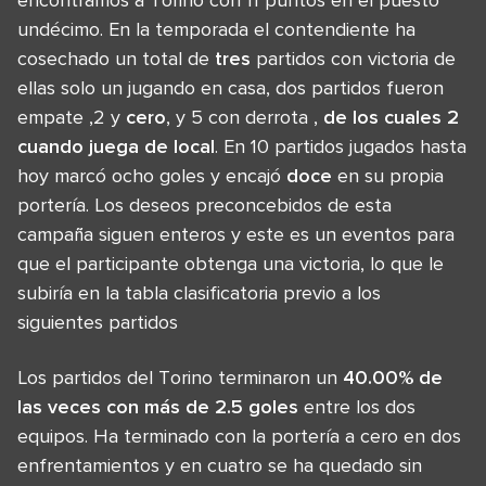
undécimo. En la temporada el contendiente ha
cosechado un total de
tres
partidos con victoria de
ellas solo un jugando en casa, dos partidos fueron
empate ,2 y
cero
, y 5 con derrota ,
de los cuales 2
cuando juega de local
. En 10 partidos jugados hasta
hoy marcó ocho goles y encajó
doce
en su propia
portería. Los deseos preconcebidos de esta
campaña siguen enteros y este es un eventos para
que el participante obtenga una victoria, lo que le
subiría en la tabla clasificatoria previo a los
siguientes partidos
Los partidos del Torino terminaron un
40.00% de
las veces con más de 2.5 goles
entre los dos
equipos. Ha terminado con la portería a cero en dos
enfrentamientos y en cuatro se ha quedado sin