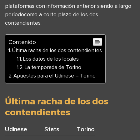
plataformas con información anterior siendo a largo
períodocomo a corto plazo de los dos
contendientes.
Contenido
Última racha de los dos contendientes
Los datos de los locales
La temporada de Torino
Apuestas para el Udinese – Torino
Última racha de los dos
contendientes
Udinese
Stats
Torino