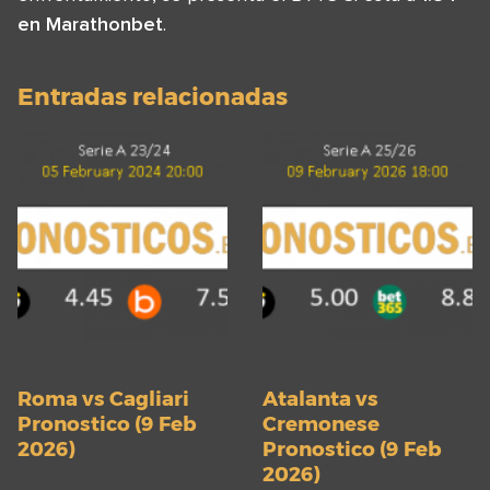
en Marathonbet
.
Entradas relacionadas
Roma vs Cagliari
Atalanta vs
Pronostico (9 Feb
Cremonese
2026)
Pronostico (9 Feb
2026)