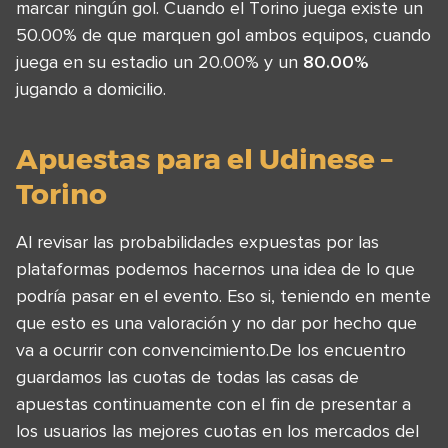
marcar ningún gol. Cuando el Torino juega existe un
50.00% de que marquen gol ambos equipos, cuando
juega en su estadio un 20.00% y un
80.00%
jugando a domicilio.
Apuestas para el Udinese –
Torino
Al revisar las probabilidades expuestas por las
plataformas podemos hacernos una idea de lo que
podría pasar en el evento. Eso si, teniendo en mente
que esto es una valoración y no dar por hecho que
va a ocurrir con convencimiento.De los encuentro
guardamos las cuotas de todas las casas de
apuestas continuamente con el fin de presentar a
los usuarios las mejores cuotas en los mercados del