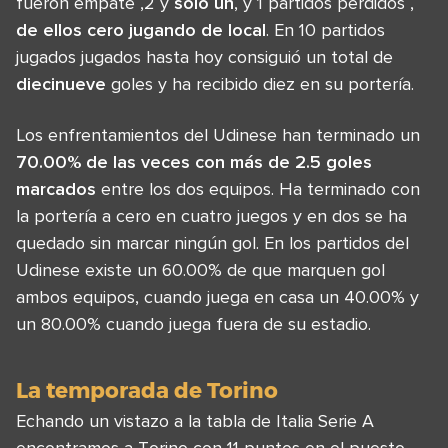
fueron empate ,2 y
solo un
, y 1 partidos perdidos ,
de ellos cero jugando de local
. En 10 partidos
jugados jugados hasta hoy consiguió un total de
diecinueve
goles y ha recibido diez en su portería.
Los enfrentamientos del Udinese han terminado un
70.00% de las veces con más de 2.5 goles
marcados
entre los dos equipos. Ha terminado con
la portería a cero en cuatro juegos y en dos se ha
quedado sin marcar ningún gol. En los partidos del
Udinese existe un 60.00% de que marquen gol
ambos equipos, cuando juega en casa un 40.00% y
un 80.00% cuando juega fuera de su estadio.
La temporada de Torino
Echando un vistazo a la tabla de Italia Serie A
encontramos a Torino con 11 puntos en el puesto