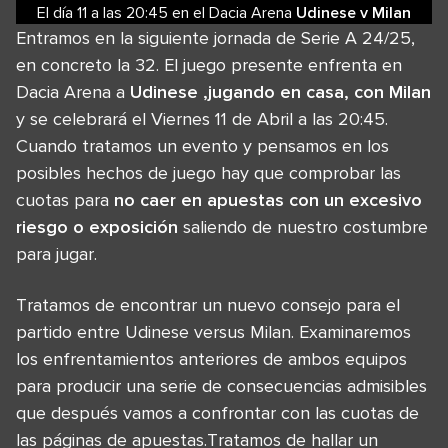
El día 11
a las
20:45
en el
Dacia Arena
Udinese
v
Milan
Entramos en la siguiente jornada de Serie A 24/25,
en concreto la 32. El juego presente enfrenta en
Dacia Arena a
Udinese ,jugando en casa, con Milan
y se celebrará el Viernes 11 de Abril a las 20:45.
Cuando tratamos un evento y pensamos en los
posibles hechos de juego hay que comprobar las
cuotas para
no caer en apuestas con un excesivo
riesgo o exposición
saliendo de nuestro costumbre
para jugar.
Tratamos de encontrar un nuevo consejo para el
partido entre Udinese versus Milan. Examinaremos
los enfrentamientos anteriores de ambos equipos
para producir una serie de consecuencias admisibles
que después vamos a confrontar con las cuotas de
las páginas de apuestas.Tratamos de hallar un