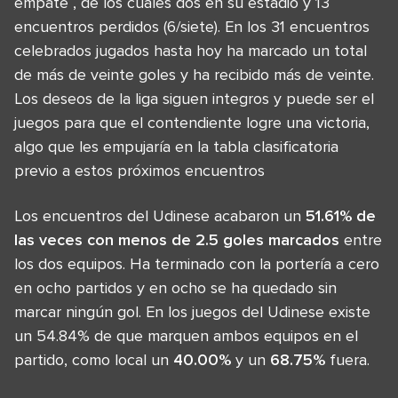
empate , de los cuales dos en su estadio y 13
encuentros perdidos (6/siete). En los 31 encuentros
celebrados jugados hasta hoy ha marcado un total
de más de veinte goles y ha recibido más de veinte.
Los deseos de la liga siguen integros y puede ser el
juegos para que el contendiente logre una victoria,
algo que les empujaría en la tabla clasificatoria
previo a estos próximos encuentros
Los encuentros del Udinese acabaron un
51.61% de
las veces con menos de 2.5 goles marcados
entre
los dos equipos. Ha terminado con la portería a cero
en ocho partidos y en ocho se ha quedado sin
marcar ningún gol. En los juegos del Udinese existe
un 54.84% de que marquen ambos equipos en el
partido, como local un
40.00%
y un
68.75%
fuera.