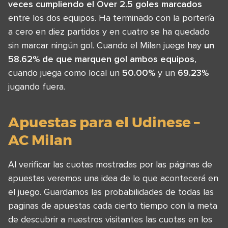
veces cumpliendo el Over 2.5 goles marcados
entre los dos equipos. Ha terminado con la portería
a cero en diez partidos y en cuatro se ha quedado
sin marcar ningún gol. Cuando el Milan juega hay
un
58.62% de que marquen gol ambos equipos
,
cuando juega como local un
50.00%
y un
69.23%
jugando fuera.
Apuestas para el Udinese –
AC Milan
Al verificar las cuotas mostradas por las páginas de
apuestas veremos una idea de lo que acontecerá en
el juego. Guardamos las probabilidades de todas las
paginas de apuestas cada cierto tiempo con la meta
de descubrir a nuestros visitantes las cuotas en los