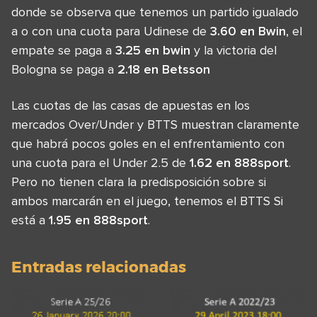
donde se observa que tenemos un partido igualado
a o con una cuota para Udinese de
3.60 en Bwin
, el
empate se paga a
3.25 en bwin
y la victoria del
Bologna se paga a
2.18 en Betsson
Las cuotas de las casas de apuestas en los
mercados Over/Under y BTTS muestran claramente
que habrá pocos goles en el enfrentamiento con
una cuota para el Under 2.5 de
1.62 en 888sport
.
Pero no tienen clara la predisposición sobre si
ambos marcarán en el juego, tenemos el BTTS Si
está a
1.95 en 888sport
.
Entradas relacionadas