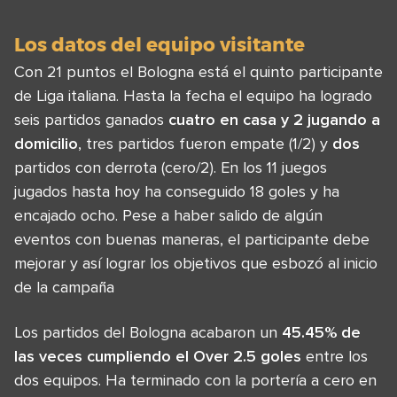
Los datos del equipo visitante
Con 21 puntos el Bologna está el quinto participante
de Liga italiana. Hasta la fecha el equipo ha logrado
seis partidos ganados
cuatro en casa y 2 jugando a
domicilio
, tres partidos fueron empate (1/2) y
dos
partidos con derrota (cero/2). En los 11 juegos
jugados hasta hoy ha conseguido 18 goles y ha
encajado ocho. Pese a haber salido de algún
eventos con buenas maneras, el participante debe
mejorar y así lograr los objetivos que esbozó al inicio
de la campaña
Los partidos del Bologna acabaron un
45.45% de
las veces cumpliendo el Over 2.5 goles
entre los
dos equipos. Ha terminado con la portería a cero en