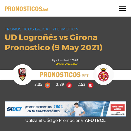
S
a
l
t
PRONOSTICOS LALIGA HYPERMOTION
a
UD Logroñés vs Girona
r
Pronostico (9 May 2021)
a
l
c
o
n
t
e
n
i
d
o
Utiliza el Código Promocional
AFUTBOL