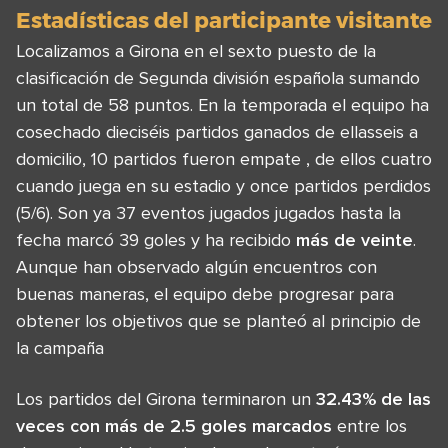
Estadísticas del participante visitante
Localizamos a Girona en el sexto puesto de la
clasificación de Segunda división española sumando
un total de 58 puntos. En la temporada el equipo ha
cosechado dieciséis partidos ganados de ellasseis a
domicilio, 10 partidos fueron empate , de ellos cuatro
cuando juega en su estadio y once partidos perdidos
(5/6). Son ya 37 eventos jugados jugados hasta la
fecha marcó 39 goles y ha recibido
más de veinte
.
Aunque han observado algún encuentros con
buenas maneras, el equipo debe progresar para
obtener los objetivos que se planteó al principio de
la campaña
Los partidos del Girona terminaron un
32.43% de las
veces con más de 2.5 goles marcados
entre los