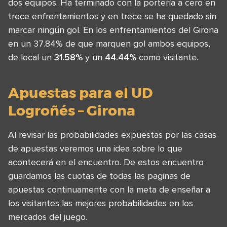
dos equipos. Ha terminado con la portería a cero en
trece enfrentamientos y en trece se ha quedado sin
marcar ningún gol. En los enfrentamientos del Girona
en un 37.84% de que marquen gol ambos equipos,
de local un
31.58%
y un
44.44%
como visitante.
Apuestas para el UD
Logroñés – Girona
Al revisar las probabilidades expuestas por las casas
de apuestas veremos una idea sobre lo que
acontecerá en el encuentro. De estos encuentro
guardamos las cuotas de todas las paginas de
apuestas continuamente con la meta de enseñar a
los visitantes las mejores probabilidades en los
mercados del juego.