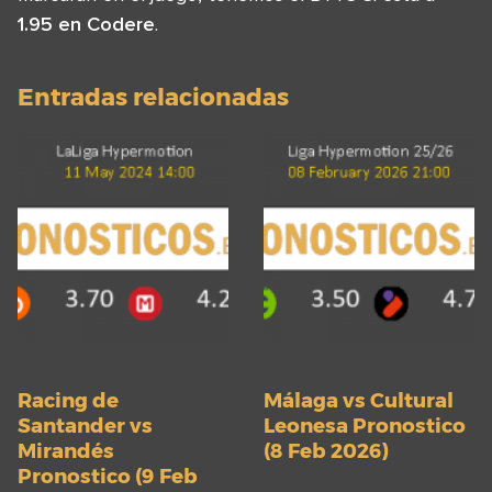
1.95 en Codere
.
Entradas relacionadas
Racing de
Málaga vs Cultural
Santander vs
Leonesa Pronostico
Mirandés
(8 Feb 2026)
Pronostico (9 Feb