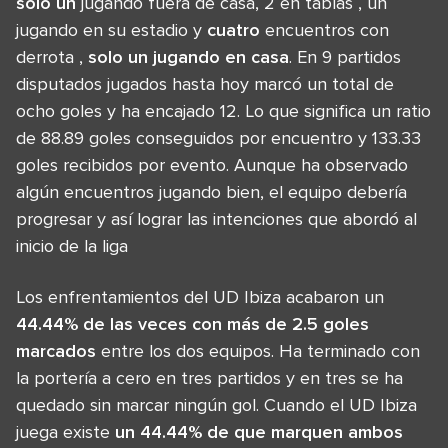
solo un
jugando fuera de casa, 2 en tablas , un
jugando en su estadio y
cuatro
encuentros con
derrota ,
solo un
jugando en casa
. En 9 partidos
disputados jugados hasta hoy marcó un total de
ocho goles y ha encajado 12. Lo que significa un ratio
de 88.89 goles conseguidos por encuentro y 133.33
goles recibidos por evento. Aunque ha observado
algún encuentros jugando bien, el equipo debería
progresar y así lograr las intenciones que abordó al
inicio de la liga
Los enfrentamientos del UD Ibiza acabaron un
44.44% de las veces con más de 2.5 goles
marcados
entre los dos equipos. Ha terminado con
la portería a cero en tres partidos y en tres se ha
quedado sin marcar ningún gol. Cuando el UD Ibiza
juega existe
un 44.44% de que marquen ambos