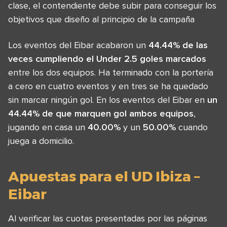
clase, el contendiente debe subir para conseguir los
objetivos que diseño al principio de la campaña
Los eventos del Eibar acabaron un
44.44% de las
veces cumpliendo el Under 2.5 goles marcados
entre los dos equipos. Ha terminado con la portería
a cero en cuatro eventos y en tres se ha quedado
sin marcar ningún gol. En los eventos del Eibar en
un
44.44% de que marquen gol ambos equipos
,
jugando en casa un
40.00%
y un
50.00%
cuando
juega a domicilio.
Apuestas para el UD Ibiza –
Eibar
Al verificar las cuotas presentadas por las páginas