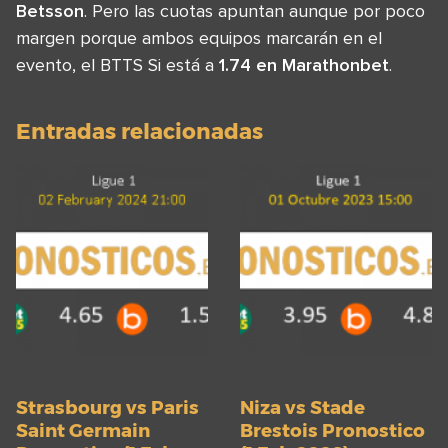
Betsson
. Pero las cuotas apuntan aunque por poco
margen porque ambos equipos marcarán en el
evento, el BTTS Si está a
1.74 en Marathonbet
.
Entradas relacionadas
Strasbourg vs Paris
Niza vs Stade
Saint Germain
Brestois Pronostico