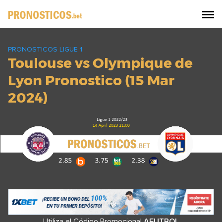
S
a
l
t
PRONOSTICOS LIGUE 1
a
Toulouse vs Olympique de
r
Lyon Pronostico (15 Mar
a
l
2024)
c
o
n
t
e
n
i
d
o
Utiliza el Código Promocional
AFUTBOL