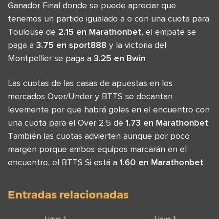
Ganador Final donde se puede apreciar que
tenemos un partido igualado a o con una cuota para
Toulouse de
2.15 en Marathonbet
, el empate se
paga a
3.75 en sport888
y la victoria del
Montpellier se paga a
3.25 en Bwin
Las cuotas de las casas de apuestas en los
mercados Over/Under y BTTS se decantan
levemente por que habrá goles en el encuentro con
una cuota para el Over 2.5 de
1.73 en Marathonbet
.
También las cuotas advierten aunque por poco
margen porque ambos equipos marcarán en el
encuentro, el BTTS Si está a
1.60 en Marathonbet
.
Entradas relacionadas