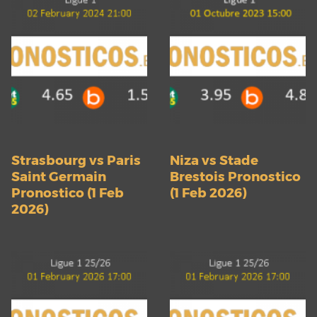
Strasbourg vs Paris
Niza vs Stade
Saint Germain
Brestois Pronostico
Pronostico (1 Feb
(1 Feb 2026)
2026)