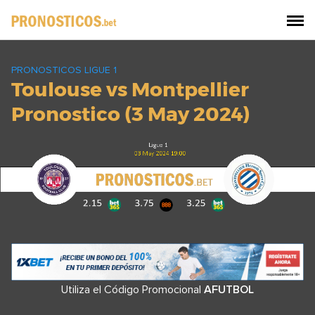
S
a
l
t
PRONOSTICOS LIGUE 1
a
Toulouse vs Montpellier
r
Pronostico (3 May 2024)
a
l
c
o
n
t
e
n
i
d
o
Utiliza el Código Promocional
AFUTBOL