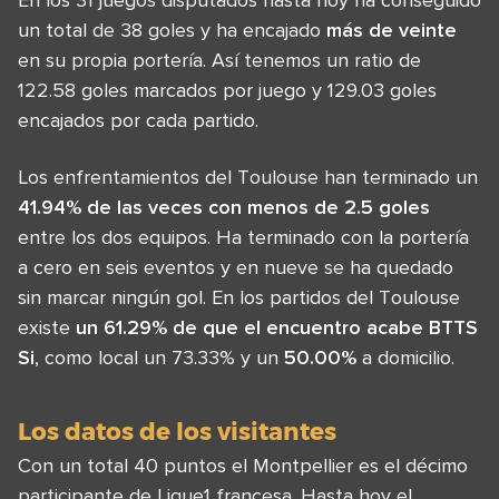
un total de 38 goles y ha encajado
más de veinte
en su propia portería. Así tenemos un ratio de
122.58 goles marcados por juego y 129.03 goles
encajados por cada partido.
Los enfrentamientos del Toulouse han terminado un
41.94% de las veces con menos de 2.5 goles
entre los dos equipos. Ha terminado con la portería
a cero en seis eventos y en nueve se ha quedado
sin marcar ningún gol. En los partidos del Toulouse
existe
un 61.29% de que el encuentro acabe BTTS
Si
, como local un 73.33% y un
50.00%
a domicilio.
Los datos de los visitantes
Con un total 40 puntos el Montpellier es el décimo
participante de Ligue1 francesa. Hasta hoy el