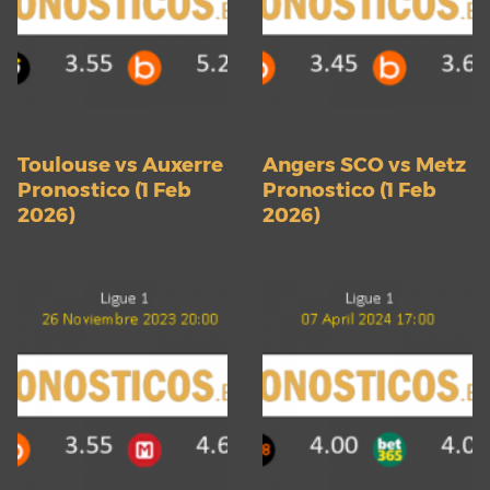
Toulouse vs Auxerre
Angers SCO vs Metz
Pronostico (1 Feb
Pronostico (1 Feb
2026)
2026)