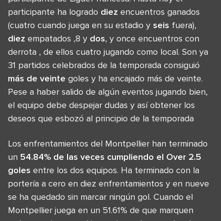
participante ha logrado
diez
encuentros ganados
(cuatro cuando juega en su estadio y
seis
fuera),
diez
empatados ,8 y
dos
, y once encuentros con
derrota , de ellos cuatro jugando como local. Son ya
31 partidos celebrados de la temporada consiguió
más de veinte
goles y ha encajado más de veinte.
Pese a haber salido de algún eventos jugando bien,
el equipo debe despejar dudas y así obtener los
deseos que esbozó al principio de la temporada
Los enfrentamientos del Montpellier han terminado
un
54.84% de las veces cumpliendo el Over 2.5
goles
entre los dos equipos. Ha terminado con la
portería a cero en diez enfrentamientos y en nueve
se ha quedado sin marcar ningún gol. Cuando el
Montpellier juega en un 51.61% de que marquen