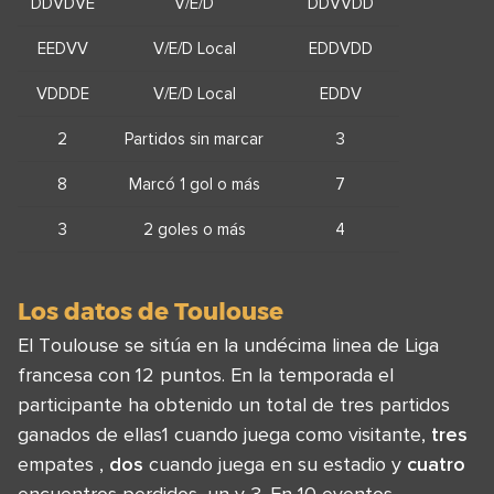
DDVDVE
V/E/D
DDVVDD
EEDVV
V/E/D Local
EDDVDD
VDDDE
V/E/D Local
EDDV
2
Partidos sin marcar
3
8
Marcó 1 gol o más
7
3
2 goles o más
4
Los datos de Toulouse
El Toulouse se sitúa en la undécima linea de Liga
francesa con 12 puntos. En la temporada el
participante ha obtenido un total de tres partidos
ganados de ellas1 cuando juega como visitante,
tres
empates ,
dos
cuando juega en su estadio y
cuatro
encuentros perdidos ,un y 3. En 10 eventos