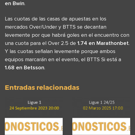
en Bwin
.
Las cuotas de las casas de apuestas en los
mercados Over/Under y BTTS se decantan
levemente por que habrá goles en el encuentro con
una cuota para el Over 2.5 de
1.74 en Marathonbet
.
Y las cuotas señalan levemente porque ambos
equipos marcarán en el evento, el BTTS Si está a
1.68 en Betsson
.
Entradas relacionadas