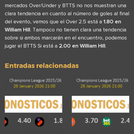
mercados Over/Under y BTTS no nos muestran una
clara tendencia en cuanto al número de goles al final
del evento, vemos que el Over 2.5 está a
1.80 en
William Hill
. Tampoco no tienen clara una tendencia
sobre si ambos marcarán en el encuentro, podemos
jugar el BTTS Si está a
2.00 en William Hill
.
Entradas relacionadas