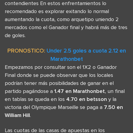
contendientes En estos enfrentamientos lo
recomendado es explorar exitando lo normal
aumentando la cuota, como arquetipo uniendo 2
mercados como el Ganador final y habrá más de tres
de goles.
PRONOSTICO:
Under 2.5 goles a cuota 2.12 en
Marathonbet
Empezamos por consultar son el 1X2 o Ganador
Final donde se puede observar que los locales
podrían tener más posibilidades de ganar en el
partido pagándose a
1.47 en Marathonbet
, un final
en tablas se queda en los
4.70 en betsson
y la
victoria del Olympique Marseille se paga a
7.50 en
William Hill
.
Las cuotas de las casas de apuestas en los