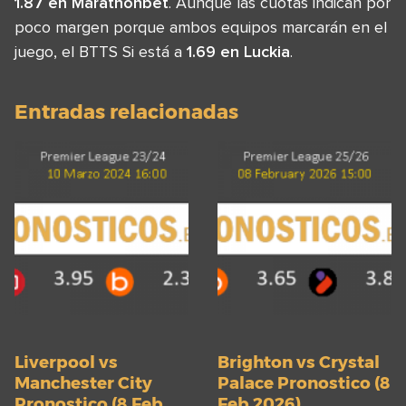
1.87 en Marathonbet
. Aunque las cuotas indican por
poco margen porque ambos equipos marcarán en el
juego, el BTTS Si está a
1.69 en Luckia
.
Entradas relacionadas
Liverpool vs
Brighton vs Crystal
Manchester City
Palace Pronostico (8
Pronostico (8 Feb
Feb 2026)