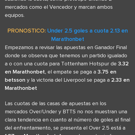
mercados como el Vencedor y marcan ambos
equipos.
PRONOSTICO:
Under 2.5 goles a cuota 2.13 en
Marathonbet
Empezamos a revisar las apuestas en Ganador Final
donde se observa que tenemos un partido igualado
a o con una cuota para Tottenham Hotspur de
3.32
en Marathonbet
, el empate se paga a
3.75 en
betsson
y la victoria del Liverpool se paga a
2.33 en
Marathonbet
Las cuotas de las casas de apuestas en los
mercados Over/Under y BTTS no nos muestran una
clara tendencia en cuanto al número de goles al final
del enfrentamiento, se presenta el Over 2.5 está a