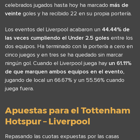
celebrados jugados hasta hoy ha marcado
más de
veinte
goles y ha recibido 22 en su propia portería.
Los eventos del Liverpool acabaron un
44.44% de
las veces cumpliendo el Under 2.5 goles
entre los
dos equipos. Ha terminado con la portería a cero en
cinco juegos y en tres se ha quedado sin marcar
ningún gol. Cuando el Liverpool juega hay
un 61.11%
de que marquen ambos equipos en el evento
,
jugando de local un 66.67% y un 55.56% cuando
juega fuera.
Apuestas para el Tottenham
Hotspur – Liverpool
Repasando las cuotas expuestas por las casas