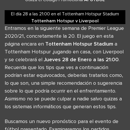
El día 28
a las
21:00
en el
Tottenham Hotspur Stadium
Tottenham Hotspur
v
Liverpool
Entramos en la siguiente semana de Premier League
2020/21, concretamente la 20. El juego en esta
página encara en
Tottenham Hotspur Stadium
a
Tottenham Hotspur ,jugando en casa, con Liverpool
y se celebrará el
Jueves 28 de Enero a las 21:00
.
Recuerda que los tips que ves a continuación
podrían estar equivocados, deberías tratarlos como,
lo que son, una simple recomendación o sugerencia
sobre lo que podría ocurrir en el enfrentamiento.
Asimismo no se puede culpar a nadie salvo quizas a
los sistemas informáticos que generan estos tips.
Buscamos un nuevo pronóstico para el evento de
fútbol presentado. Examinaremos los partidos