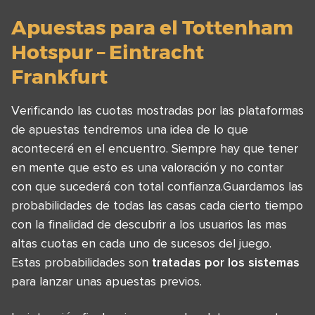
Apuestas para el Tottenham
Hotspur – Eintracht
Frankfurt
Verificando las cuotas mostradas por las plataformas
de apuestas tendremos una idea de lo que
acontecerá en el encuentro. Siempre hay que tener
en mente que esto es una valoración y no contar
con que sucederá con total confianza.Guardamos las
probabilidades de todas las casas cada cierto tiempo
con la finalidad de descubrir a los usuarios las mas
altas cuotas en cada uno de sucesos del juego.
Estas probabilidades son
tratadas por los sistemas
para lanzar unas apuestas previos.