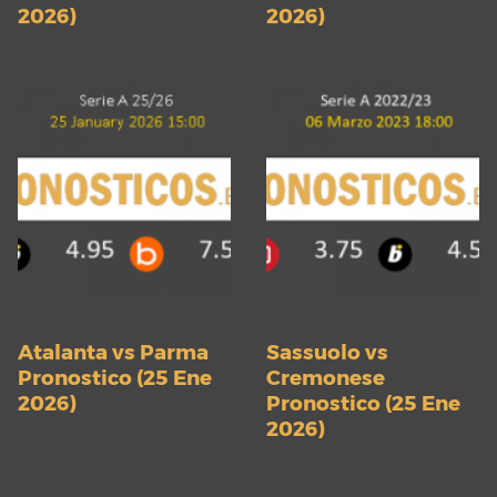
2026)
2026)
Atalanta vs Parma
Sassuolo vs
Pronostico (25 Ene
Cremonese
2026)
Pronostico (25 Ene
2026)