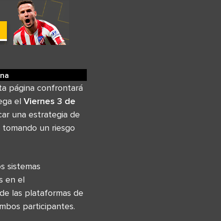
gna
ta página confrontará
ega el
Viernes 3 de
car una estrategia de
tomando un riesgo
s sistemas
s en el
 de las plataformas de
mbos participantes.