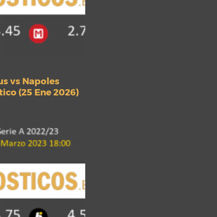
us vs Napoles
ico (25 Ene 2026)