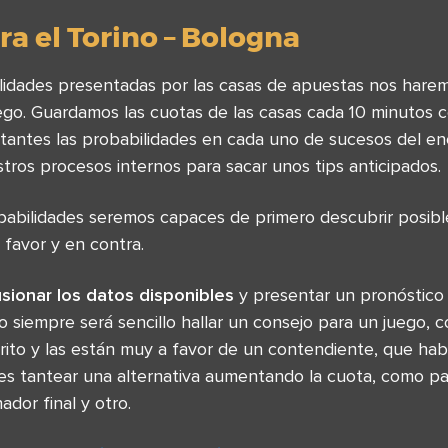
a el Torino – Bologna
bilidades presentadas por las casas de apuestas nos hare
ego. Guardamos las cuotas de las casas cada 10 minutos c
itantes las probabilidades en cada uno de sucesos del en
tros procesos internos para sacar unos tips anticipados.
babilidades seremos capaces de primero descubrir posib
favor y en contra.
usionar los datos disponibles
y presentar un pronóstico 
o siempre será sencillo hallar un consejo para un juego,
rito y las están muy a favor de un contendiente, que ha
es tantear una alternativa aumentando la cuota, como p
dor final y otro.