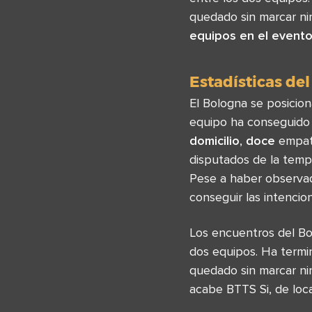
quedado sin marcar nin
equipos en el event
Estadísticas del
El Bologna se posicion
equipo ha conseguid
domicilio
,
doce
empate
disputados de la temp
Pese a haber observad
conseguir las intencion
Los encuentros del B
dos equipos. Ha termi
quedado sin marcar ni
acabe BTTS Si, de loc