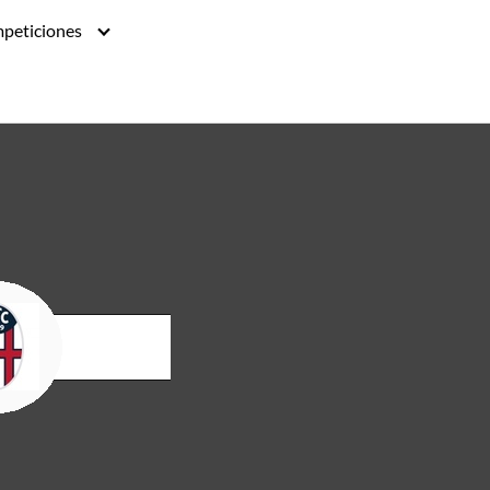
peticiones