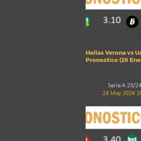
Hellas Verona vs U
Pronostico (26 Ene