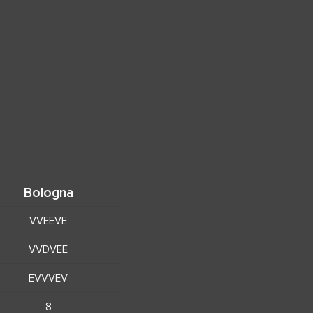
Bologna
VVEEVE
VVDVEE
EVVVEV
8