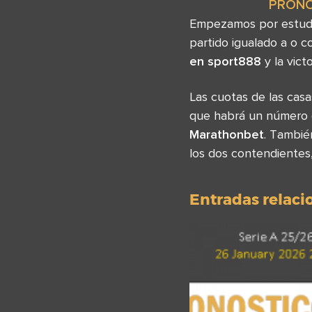
PRONO
Empezamos por estudi
partido igualado a o 
en sport888
y la vict
Las cuotas de las ca
que habrá un número e
Marathonbet
. Tambié
los dos contendientes
Entradas relac