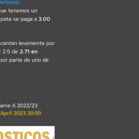
Betsson
 que tenemos un
mpate se paga a
3.00
ecantan levemente por
r 2.5 de
2.71 en
 por parte de uno de