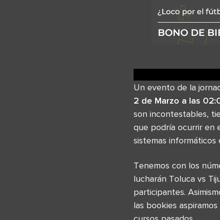
Un evento de la jorna
2 de Marzo a las 02:
son incontestables, t
que podría ocurrir en
sistemas informáticos
Tenemos con los númer
lucharán Toluca vs Tij
participantes. Asimism
las bookies aspiramos
cursos pasados.