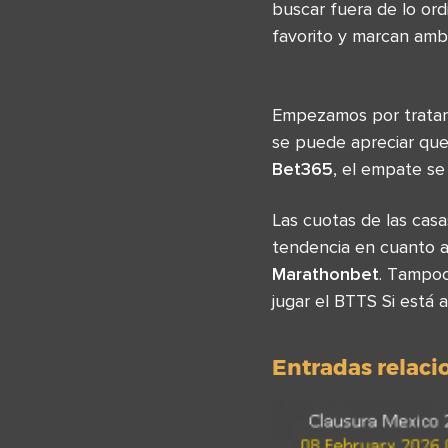
buscar fuera de lo or
favorito y marcan amb
Empezamos por tratar 
se puede apreciar que
Bet365
, el empate s
Las cuotas de las cas
tendencia en cuanto al
Marathonbet
. Tampoc
jugar el BTTS Si está 
Entradas relac