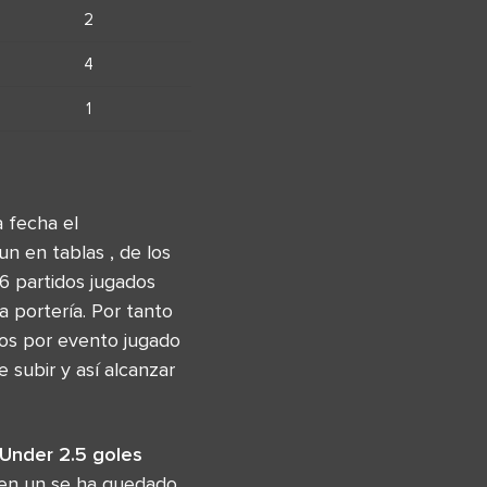
2
4
1
a fecha el
un en tablas , de los
 6 partidos jugados
a portería. Por tanto
dos por evento jugado
subir y así alcanzar
 Under 2.5 goles
y en un se ha quedado