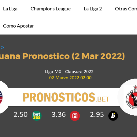
La Liga
Champions League
La Liga 2
Otras Com
Como Apostar
CO
juana Pronostico (2 Mar 2022)