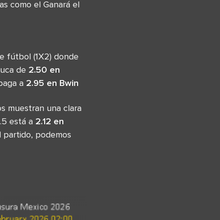
as como el Ganará el
e fútbol (1X2) donde
luca de
2.50 en
 paga a
2.95 en Bwin
s muestran una clara
.5 está a
2.12 en
l partido, podemos