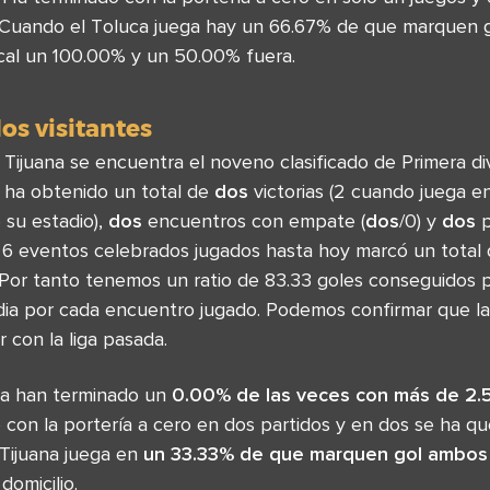
. Cuando el Toluca juega hay un 66.67% de que marquen 
cal un 100.00% y un 50.00% fuera.
los visitantes
Tijuana se encuentra el noveno clasificado de Primera di
 ha obtenido un total de
dos
victorias (2 cuando juega en
 su estadio),
dos
encuentros con empate (
dos
/0) y
dos
p
os 6 eventos celebrados jugados hasta hoy marcó un total 
. Por tanto tenemos un ratio de 83.33 goles conseguidos 
dia por cada encuentro jugado. Podemos confirmar que l
 con la liga pasada.
na han terminado un
0.00% de las veces con más de 2.
 con la portería a cero en dos partidos y en dos se ha q
 Tijuana juega en
un 33.33% de que marquen gol ambos
omicilio.