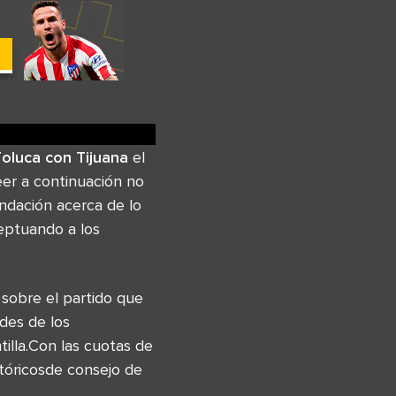
oluca con Tijuana
el
er a continuación no
ndación acerca de lo
ceptuando a los
sobre el partido que
ades de los
illa.Con las cuotas de
stóricosde consejo de