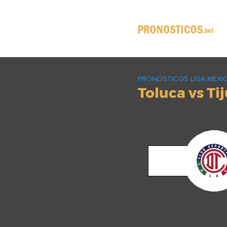
S
a
l
t
a
r
a
PRONÓSTICOS LIGA MEXI
Toluca vs Ti
l
c
o
n
t
e
n
i
d
o