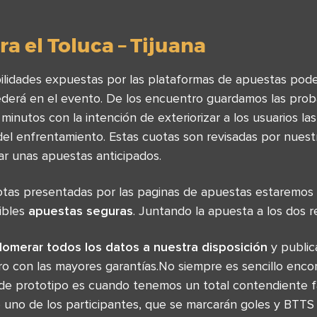
a el Toluca – Tijuana
bilidades expuestas por las plataformas de apuestas po
ederá en el evento. De los encuentro guardamos las proba
minutos con la intención de exteriorizar a los usuarios la
el enfrentamiento. Estas cuotas son revisadas por nues
ar unas apuestas anticipados.
uotas presentadas por las paginas de apuestas estaremos 
sibles
apuestas seguras
. Juntando la apuesta a los dos r
lomerar todos los datos a nuestra disposición
y public
tro con las mayores garantías.No siempre es sencillo enco
 de prototipo es cuando tenemos un total contendiente f
e uno de los participantes, que se marcarán goles y BTTS