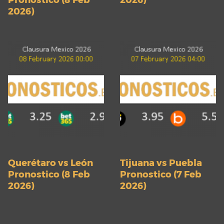
2026)
Querétaro vs León
Tijuana vs Puebla
Pronostico (8 Feb
Pronostico (7 Feb
2026)
2026)