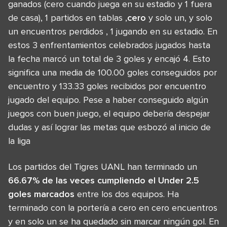
ganados (cero cuando juega en su estadio y 1 fuera
de casa), 1 partidos en tablas ,
cero
y solo un, y solo
un encuentros perdidos , 1 jugando en su estadio. En
estos 3 enfrentamientos celebrados jugados hasta
la fecha marcó un total de 3 goles y encajó 4. Esto
significa una media de 100.00 goles conseguidos por
encuentro y 133.33 goles recibidos por encuentro
jugado del equipo. Pese a haber conseguido algún
juegos con buen juego, el equipo debería despejar
dudas y así lograr las metas que esbozó al inicio de
la liga
Los partidos del Tigres UANL han terminado un
66.67% de las veces cumpliendo el Under 2.5
goles marcados
entre los dos equipos. Ha
terminado con la portería a cero en cero encuentros
y en solo un se ha quedado sin marcar ningún gol. En