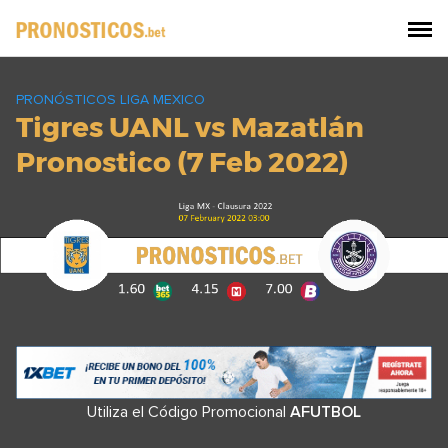
S
a
l
t
PRONÓSTICOS LIGA MEXICO
a
Tigres UANL vs Mazatlán
r
Pronostico (7 Feb 2022)
a
l
c
o
n
t
e
n
i
d
o
Utiliza el Código Promocional
AFUTBOL