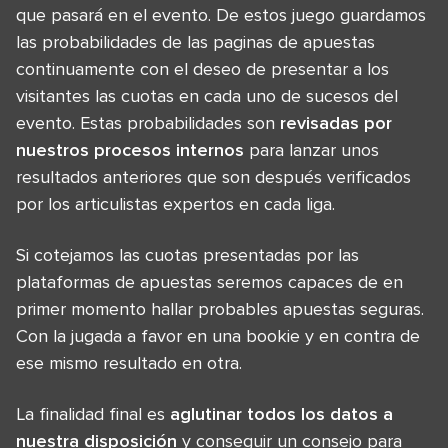
que pasará en el evento. De estos juego guardamos
las probabilidades de las paginas de apuestas
continuamente con el deseo de presentar a los
visitantes las cuotas en cada uno de sucesos del
evento. Estas probabilidades son
revisadas por
nuestros procesos internos
para lanzar unos
resultados anteriores que son después verificados
por los articulistas expertos en cada liga.
Si cotejamos las cuotas presentadas por las
plataformas de apuestas seremos capaces de en
primer momento hallar probables apuestas seguras.
Con la jugada a favor en una bookie y en contra de
ese mismo resultado en otra.
La finalidad final es
aglutinar todos los datos a
nuestra disposición
y conseguir un consejo para