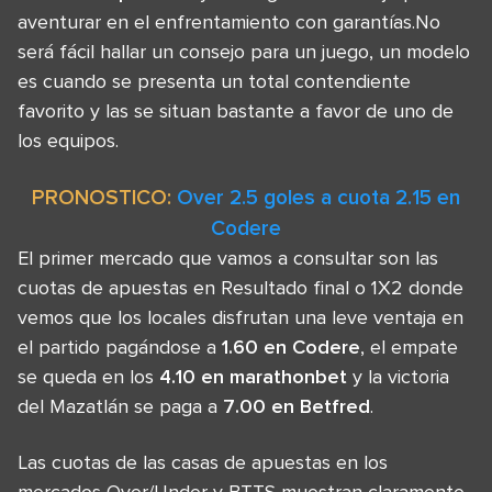
aventurar en el enfrentamiento con garantías.No
será fácil hallar un consejo para un juego, un modelo
es cuando se presenta un total contendiente
favorito y las se situan bastante a favor de uno de
los equipos.
PRONOSTICO:
Over 2.5 goles a cuota 2.15 en
Codere
El primer mercado que vamos a consultar son las
cuotas de apuestas en Resultado final o 1X2 donde
vemos que los locales disfrutan una leve ventaja en
el partido pagándose a
1.60 en Codere
, el empate
se queda en los
4.10 en marathonbet
y la victoria
del Mazatlán se paga a
7.00 en Betfred
.
Las cuotas de las casas de apuestas en los
mercados Over/Under y BTTS muestran claramente