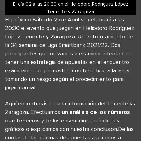
El día 02
a las
20:30
en el
Heliodoro Rodríguez López
Tenerife
v
Zaragoza
El próximo
Sábado 2 de Abril
se celebrará a las
20:30 el evento que juegan en Heliodoro Rodríguez
López
Tenerife y Zaragoza
. Un enfrentamiento de
la 34 semana de Liga Smartbank 2021/22. Dos
participantes que os vamos a examinar intentando
tener una estrategia de apuestas en el encuentro
examinando un pronostico con beneficio a la larga
tomando un riesgo según el procedimiento para
jugar normal.
Aquí encontrarás toda la información del Tenerife vs
Zaragoza. Efectuamos
un análisis de los números
que tenemos
y te los enseñamos en índices y
gráficos o explicamos con nuestra conclusion.De las
cuotas de las páginas de apuestas aspiramos a