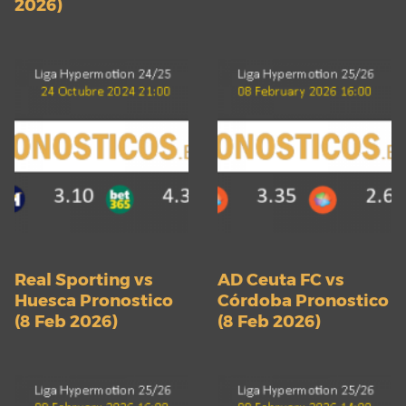
2026)
Real Sporting vs
AD Ceuta FC vs
Huesca Pronostico
Córdoba Pronostico
(8 Feb 2026)
(8 Feb 2026)