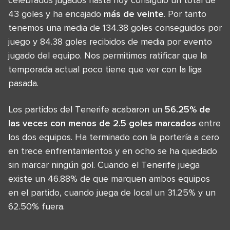
43 goles y ha encajado
más de veinte
. Por tanto
tenemos una media de 134.38 goles conseguidos por
juego y 84.38 goles recibidos de media por evento
jugado del equipo. Nos permitimos ratificar que la
temporada actual poco tiene que ver con la liga
pasada.
Los partidos del Tenerife acabaron un
56.25% de
las veces con menos de 2.5 goles marcados
entre
los dos equipos. Ha terminado con la portería a cero
en trece enfrentamientos y en ocho se ha quedado
sin marcar ningún gol. Cuando el Tenerife juega
existe un 46.88% de que marquen ambos equipos
en el partido, cuando juega de local un 31.25% y un
62.50% fuera.