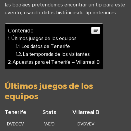
las bookies pretendemos encontrar un tip para este
evento, usando datos históricosde tip anteriores.
Contenido
Últimos juegos de los equipos
Los datos de Tenerife
La temporada de los visitantes
Apuestas para el Tenerife – Villarreal B
Últimos juegos de los
equipos
Tenerife
Stats
Villarreal B
DVDDEV
V/E/D
DVDVEV