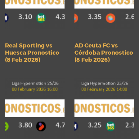
Real Sporting vs
AD Ceuta FC vs
Huesca Pronostico
Córdoba Pronostico
(8 Feb 2026)
(8 Feb 2026)