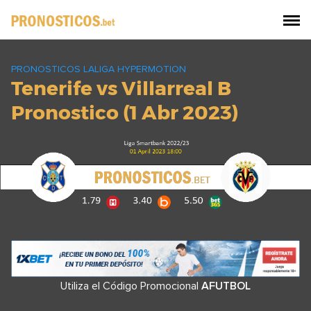
S
a
l
t
PRONOSTICOS LALIGA HYPERMOTION
a
Tenerife vs Villarreal B
r
Pronostico (1 Abr 2023)
a
l
c
o
n
t
e
n
i
d
o
Utiliza el Código Promocional
AFUTBOL