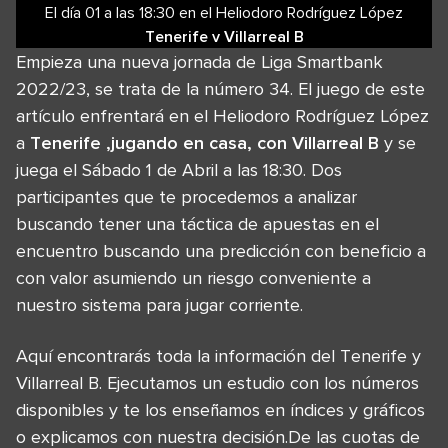
El día 01
a las
18:30
en el
Heliodoro Rodríguez López
Tenerife
v
Villarreal B
Empieza una nueva jornada de Liga Smartbank
2022/23, se trata de la número 34. El juego de este
artículo enfrentará en el Heliodoro Rodríguez López
a
Tenerife ,jugando en casa, con Villarreal B
y se
juega el Sábado 1 de Abril a las 18:30. Dos
participantes que te procedemos a analizar
buscando tener una táctica de apuestas en el
encuentro buscando una predicción con beneficio a
con valor asumiendo un riesgo conveniente a
nuestro sistema para jugar corriente.
Aquí encontrarás toda la información del Tenerife y
Villarreal B. Ejecutamos un estudio con los números
disponibles y te los enseñamos en índices y gráficos
o explicamos con nuestra decisión.De las cuotas de