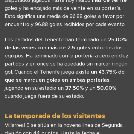
goles y ha encajado más de veinte en su portería.
Esto significa una media de 96.88 goles a favor por
encuentro y 96.88 goles recibidos por cada evento.
Los partidos del Tenerife han terminado un
25.00%
de las veces con más de 2.5 goles
entre los dos
equipos. Ha terminado con la portería a cero en diez
partidos y en once se ha quedado sin marcar ningún
gol. Cuando el Tenerife juega existe
un 43.75% de
que se marquen goles en ambas porterías
,
jugando en su estadio un
37.50%
y un
50.00%
cuando juega fuera de su estadio.
La temporada de los visitantes
Villarreal B se sitúa en la novena linea de Segunda
división con 44 puntos. Hasta la fecha el