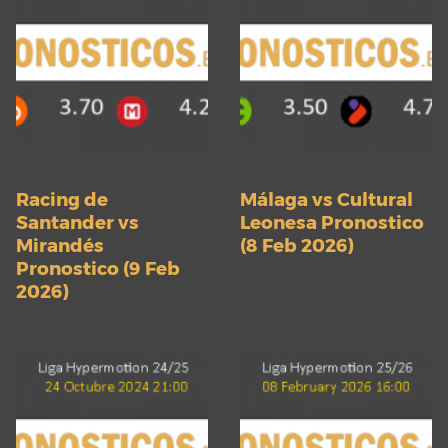
Racing de
Málaga vs Cultural
Santander vs
Leonesa Pronostico
Mirandés
(8 Feb 2026)
Pronostico (9 Feb
2026)