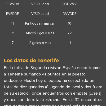
EEVVDV
V/E/D Local
DDDVVV
EVEDDE
V/E/D Local
DVVDDE
11
Partidos sin marcar
10
21
Marcó 1 gol o más
22
7
2 goles o más
11
Los datos de Tenerife
En la tabla de Segunda división España encontramos
a Tenerife sumando 41 puntos en el puesto
undécimo. Hasta hoy el equipo ha cosechado un
total de diez ganados (8 jugando de local y dos fuera
de su estadio),
once
encuentros con empate (5/seis)
y once con derrota (tres/
ocho
). En los 32 encuentros
disputados jugados hasta hoy marcó
más de veinte