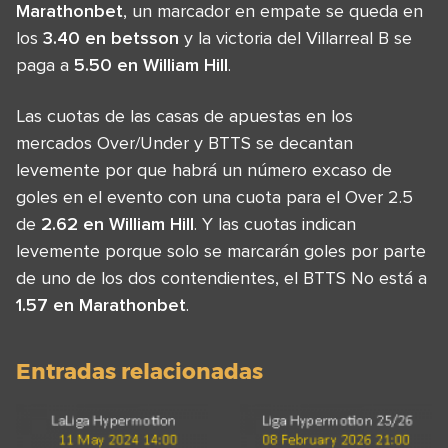
Marathonbet
, un marcador en empate se queda en
los
3.40 en betsson
y la victoria del Villarreal B se
paga a
5.50 en William Hill
.
Las cuotas de las casas de apuestas en los
mercados Over/Under y BTTS se decantan
levemente por que habrá un número excaso de
goles en el evento con una cuota para el Over 2.5
de
2.62 en William Hill
. Y las cuotas indican
levemente porque solo se marcarán goles por parte
de uno de los dos contendientes, el BTTS No está a
1.57 en Marathonbet
.
Entradas relacionadas