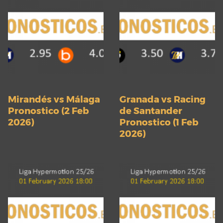
Mirandés vs Málaga
Granada vs Racing
Pronostico (2 Feb
de Santander
2026)
Pronostico (1 Feb
2026)