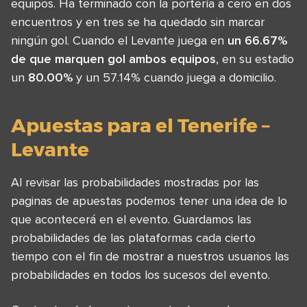
equipos. Ha terminado con la portería a cero en dos
encuentros y en tres se ha quedado sin marcar
ningún gol. Cuando el Levante juega en
un 66.67%
de que marquen gol ambos equipos
, en su estadio
un
80.00%
y un 57.14% cuando juega a domicilio.
Apuestas para el Tenerife –
Levante
Al revisar las probabilidades mostradas por las
paginas de apuestas podemos tener una idea de lo
que acontecerá en el evento. Guardamos las
probabilidades de las plataformas cada cierto
tiempo con el fin de mostrar a nuestros usuarios las
probabilidades en todos los sucesos del evento.