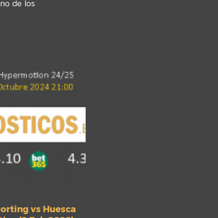
no de los
orting vs Huesca