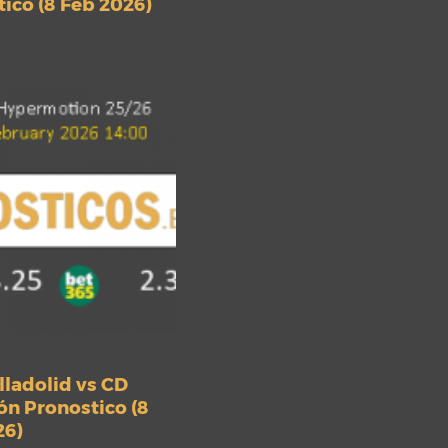
ico (8 Feb 2026)
lladolid vs CD
ón Pronostico (8
26)