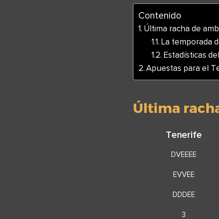
Contenido
Última racha de am
La temporada d
Estadísticas de
Apuestas para el T
Última rach
Tenerife
DVEEEE
EVVEE
DDDEE
3