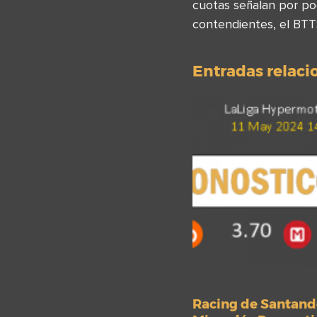
cuotas señalan por po
contendientes, el BT
Entradas relac
Racing de Santand