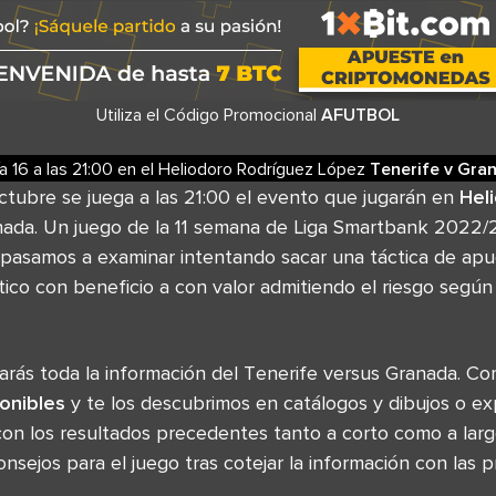
Utiliza el Código Promocional
AFUTBOL
ía 16
a las
21:00
en el
Heliodoro Rodríguez López
Tenerife
v
Gra
tubre se juega a las 21:00 el evento que jugarán en
Hel
nada. Un juego de la 11 semana de Liga Smartbank 2022/
pasamos a examinar intentando sacar una táctica de apu
ico con beneficio a con valor admitiendo el riesgo según
arás toda la información del Tenerife versus Granada.
onibles
y te los descubrimos en catálogos y dibujos o e
con los resultados precedentes tanto a corto como a lar
consejos para el juego tras cotejar la información con las p