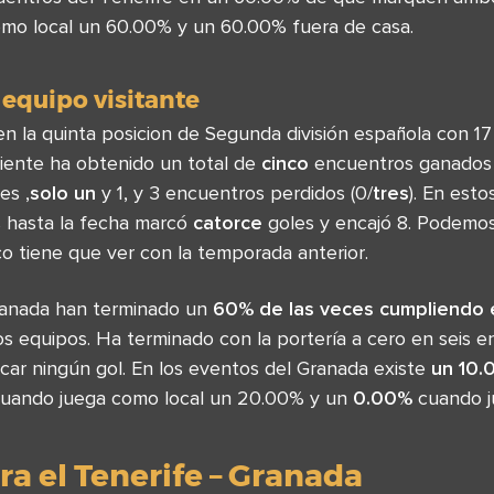
mo local un 60.00% y un 60.00% fuera de casa.
 equipo visitante
n la quinta posicion de Segunda división española con 17
iente ha obtenido un total de
cinco
encuentros ganados 
s ,
solo un
y 1, y 3 encuentros perdidos (0/
tres
). En est
 hasta la fecha marcó
catorce
goles y encajó 8. Podemos
 tiene que ver con la temporada anterior.
ranada han terminado un
60% de las veces cumpliendo e
s equipos. Ha terminado con la portería a cero en seis e
car ningún gol. En los eventos del Granada existe
un 10.
cuando juega como local un 20.00% y un
0.00%
cuando j
a el Tenerife – Granada