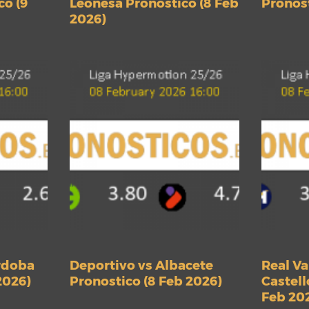
co (9
Leonesa Pronostico (8 Feb
Pronost
2026)
rdoba
Deportivo vs Albacete
Real Va
2026)
Pronostico (8 Feb 2026)
Castell
Feb 20