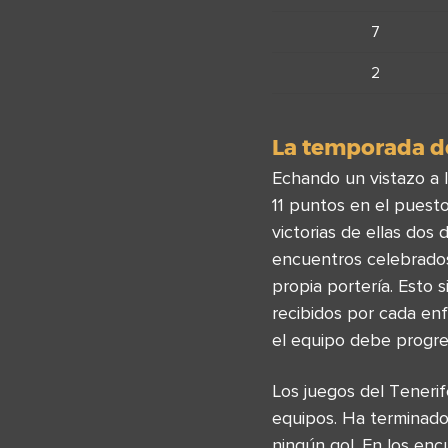
7
2
La temporada d
Echando un vistazo a 
11 puntos en el puest
victorias de ellas dos 
encuentros celebrado
propia portería. Esto 
recibidos por cada en
el equipo debe progres
Los juegos del Teneri
equipos. Ha terminado
ningún gol. En los en