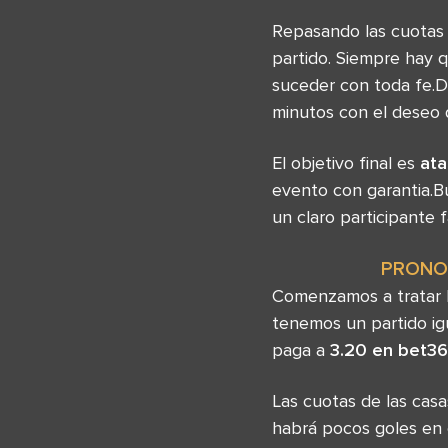
Repasando las cuotas 
partido. Siempre hay 
suceder con toda fe.D
minutos con el deseo d
El objetivo final es
ata
evento con garantia.
un claro participante 
PRONO
Comenzamos a tratar 
tenemos un partido ig
paga a
3.20 en bet3
Las cuotas de las ca
habrá pocos goles en 