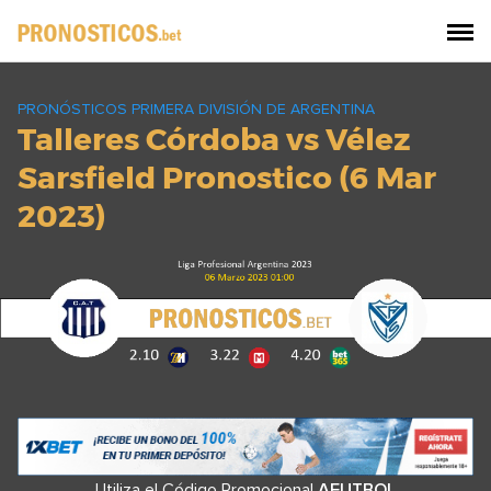
S
a
l
t
PRONÓSTICOS PRIMERA DIVISIÓN DE ARGENTINA
a
Talleres Córdoba vs Vélez
r
Sarsfield Pronostico (6 Mar
a
l
2023)
c
o
n
t
e
n
i
d
o
Utiliza el Código Promocional
AFUTBOL