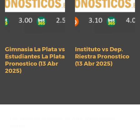
Gimnasia La Plata vs
Instituto vs Dep.
Estudiantes La Plata
Riestra Pronostico
Pronostico (13 Abr
(13 Abr 2025)
2025)
Los mejores pronósticos para apuestas de
fútbol