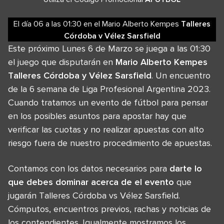
El día 06
a las
01:30
en el
Mario Alberto Kempes
Talleres
Córdoba
v
Vélez Sarsfield
Este próximo Lunes 6 de Marzo se juega a las 01:30
el juego que disputarán en
Mario Alberto Kempes
Talleres Córdoba y Vélez Sarsfield
. Un encuentro
de la 6 semana de Liga Profesional Argentina 2023.
Cuando tratamos un evento de fútbol para pensar
en los posibles asuntos para apostar hay que
verificar las cuotas y no realizar apuestas con alto
riesgo fuera de nuestro procedimiento de apuestas.
Contamos con los datos necesarios para
darte lo
que debes dominar acerca de el evento
que
jugarán Talleres Córdoba vs Vélez Sarsfield.
Cómputos, encuentros previos, rachas y noticias de
los contendientes. Igualmente mostramos los