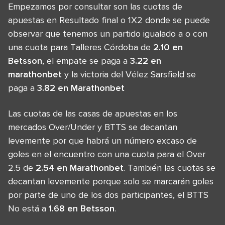
Empezamos por consultar son las cuotas de
apuestas en Resultado final o 1X2 donde se puede
observar que tenemos un partido igualado a o con
una cuota para Talleres Córdoba de
2.10 en
Betsson
, el empate se paga a
3.22 en
marathonbet
y la victoria del Vélez Sarsfield se
paga a
3.82 en Marathonbet
Las cuotas de las casas de apuestas en los
mercados Over/Under y BTTS se decantan
levemente por que habrá un número excaso de
goles en el encuentro con una cuota para el Over
2.5 de
2.54 en Marathonbet
. También las cuotas se
decantan levemente porque solo se marcarán goles
por parte de uno de los dos participantes, el BTTS
No está a
1.68 en Betsson
.