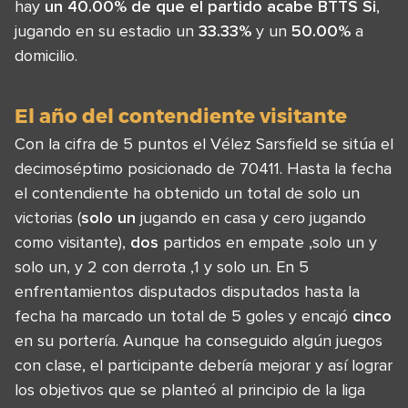
hay
un 40.00% de que el partido acabe BTTS Si
,
jugando en su estadio un
33.33%
y un
50.00%
a
domicilio.
El año del contendiente visitante
Con la cifra de 5 puntos el Vélez Sarsfield se sitúa el
decimoséptimo posicionado de 70411. Hasta la fecha
el contendiente ha obtenido un total de solo un
victorias (
solo un
jugando en casa y cero jugando
como visitante),
dos
partidos en empate ,solo un y
solo un, y 2 con derrota ,1 y solo un. En 5
enfrentamientos disputados disputados hasta la
fecha ha marcado un total de 5 goles y encajó
cinco
en su portería. Aunque ha conseguido algún juegos
con clase, el participante debería mejorar y así lograr
los objetivos que se planteó al principio de la liga