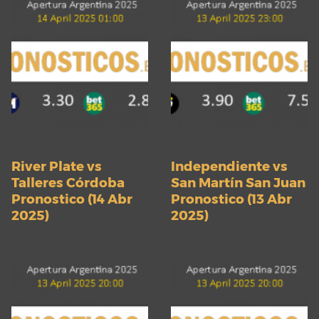
River Plate vs
Independiente vs
Talleres Córdoba
San Martín San Juan
Pronostico (14 Abr
Pronostico (13 Abr
2025)
2025)