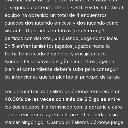
el segundo contendiente de 70411. Hasta la fecha el
equipo ha obtenido un total de 4 encuentros
ganados
dos
jugando en casa y
dos
jugando como
visitante, 0 partidos en tablas (cero/
cero
) y 1
partidos con derrota ,
un
cuando juega como local.
En 5 enfrentamientos jugados jugados hasta la
fecha ha marcado
diez
goles y encajó cuatro.
Aunque ha observado algún encuentros jugando
bien, el contendiente debería subir para conseguir
las intenciones que se planteó al principio de la liga
Los encuentros del Talleres Córdoba terminaron un
40.00% de las veces con más de 2.5 goles
entre
los dos equipos. Ha terminado con la portería a cero
en dos encuentros y en solo un se ha quedado sin
marcar ningún gol. Cuando el Talleres Córdoba juega