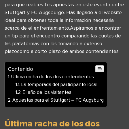
para que realices tus apuestas en este evento entre
Stuttgart y FC Augsburgo. Has llegado a el website
ideal para obtener toda la información necesaria
acerca de el enfrentamiento.Aspiramos a encontrar
un tip para el encuentro comparando las cuotas de
las plataformas con los tomando a extenso
plazocomo a corto plazo de ambos contendientes.
Contenido
Última racha de los dos contendientes
La temporada del participante local
El año de los visitantes
Apuestas para el Stuttgart – FC Augsburg
Última racha de los dos