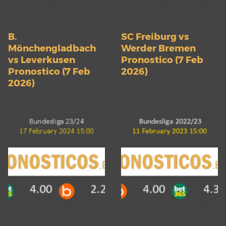
B.
SC Freiburg vs
Mönchengladbach
Werder Bremen
vs Leverkusen
Pronostico (7 Feb
Pronostico (7 Feb
2026)
2026)