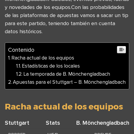
y novedades de los equipos.Con las probabilidades
de las plataformas de apuestas vamos a sacar un tip
para este partido, teniendo también en cuenta
datos históricos.
Contenido
Racha actual de los equipos
Estadísticas de los locales
La temporada de B. Mönchengladbach
Apuestas para el Stuttgart – B. Mönchengladbach
Racha actual de los equipos
Stuttgart
Stats
B. Mönchengladbach