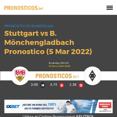
S
a
l
t
PRONÓSTICOS BUNDESLIGA
a
Stuttgart vs B.
r
Mönchengladbach
a
l
Pronostico (5 Mar 2022)
c
o
n
t
e
n
i
d
o
Utiliza el Código Promocional
AFUTBOL