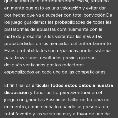
que ocurrirá en el enfrentamiento. Eso si, teniendo
en mente que esto es una valoración y evitar dar
por hecho que va a suceder con total convicción.De
los juego guardamos las probabilidades de todas las
plataformas de apuestas continuamente con la
meta de presentar a los visitantes las mas altas
probabilidades en los mercados del enfrentamiento.
Estas probabilidades son repasadas por los sistemas
para lanzar unos resultados previos que son
después verificados por los redactores
especializados en cada una de las competiciones.
El fin final es
articular todos estos datos a nuestra
disposición
y tener un tip para aventurar en el
juego con garantías.Buscamos hallar un tip para un
encuentro, como dechado cuando se presenta un
total favorito y las se situan muy a favor de uno de