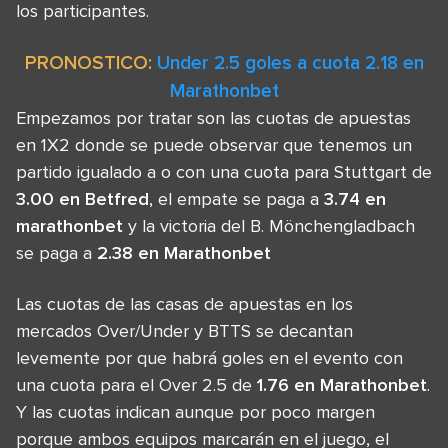
los participantes.
PRONOSTICO:
Under 2.5 goles a cuota 2.18 en
Marathonbet
Empezamos por tratar son las cuotas de apuestas
en 1X2 donde se puede observar que tenemos un
partido igualado a o con una cuota para Stuttgart de
3.00 en Betfred
, el empate se paga a
3.74 en
marathonbet
y la victoria del B. Mönchengladbach
se paga a
2.38 en Marathonbet
Las cuotas de las casas de apuestas en los
mercados Over/Under y BTTS se decantan
levemente por que habrá goles en el evento con
una cuota para el Over 2.5 de
1.76 en Marathonbet
.
Y las cuotas indican aunque por poco margen
porque ambos equipos marcarán en el juego, el