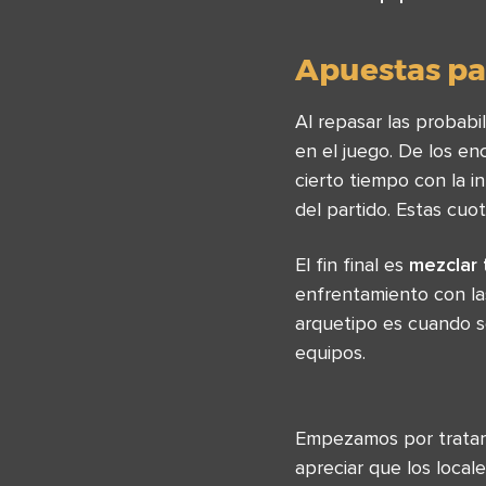
Apuestas par
Al repasar las probab
en el juego. De los e
cierto tiempo con la i
del partido. Estas cuo
El fin final es
mezclar 
enfrentamiento con la
arquetipo es cuando s
equipos.
Empezamos por tratar 
apreciar que los local