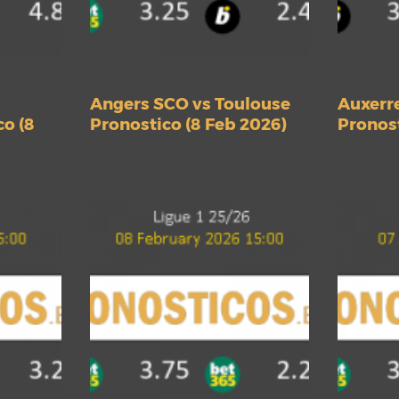
Angers SCO vs Toulouse
Auxerre
co (8
Pronostico (8 Feb 2026)
Pronost