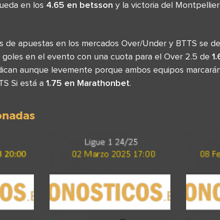
queda en los
4.65 en betsson
y la victoria del Montpellie
sas de apuestas en los mercados Over/Under y BTTS se d
goles en el evento con una cuota para el Over 2.5 de
1.
ndican aunque levemente porque ambos equipos marcarán
TS Si está a
1.75 en Marathonbet
.
ionadas