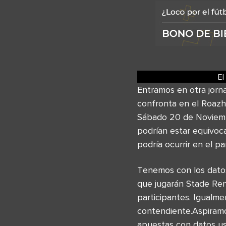
El
Entramos en otra jorn
confronta en el Roazh
Sábado 20 de Noviembr
podrían estar equivoc
podría ocurrir en el pa
Tenemos con los datos
que jugarán Stade Renn
participantes. Igual
contendiente.Aspiramo
apuestas con datos us