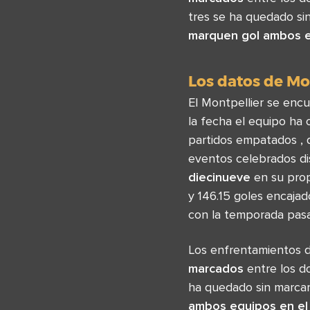
tres se ha quedado si
marquen gol ambos 
Los datos de Mo
El Montpellier se encu
la fecha el equipo ha 
partidos empatados , 
eventos celebrados d
diecinueve
en su propi
y 146.15 goles encajad
con la temporada pas
Los enfrentamientos d
marcados
entre los do
ha quedado sin marcar
ambos equipos en el