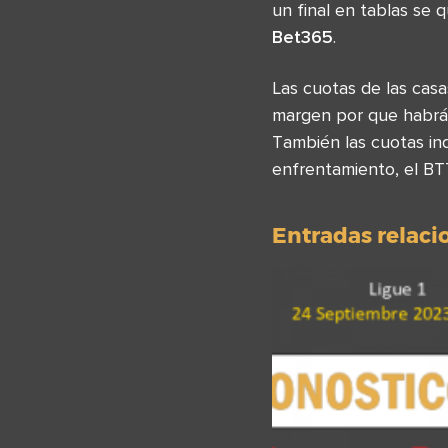
un final en tablas se 
Bet365
.
Las cuotas de las ca
margen por que habrá 
También las cuotas i
enfrentamiento, el BT
Entradas relac