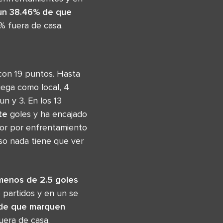
un 38.46% de que
 fuera de casa.
 con 19 puntos. Hasta
ega como local, 4
un y 3. En los 13
te
goles y ha encajado
avor por enfrentamiento
rso nada tiene que ver
menos de 2.5 goles
 partidos y en un se
 de que marquen
era de casa.