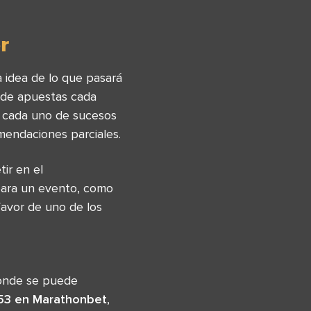
r
 idea de lo que pasará
s de apuestas cada
en cada uno de sucesos
endaciones parciales.
ir en el
para un evento, como
favor de uno de los
donde se puede
.53 en Marathonbet
,