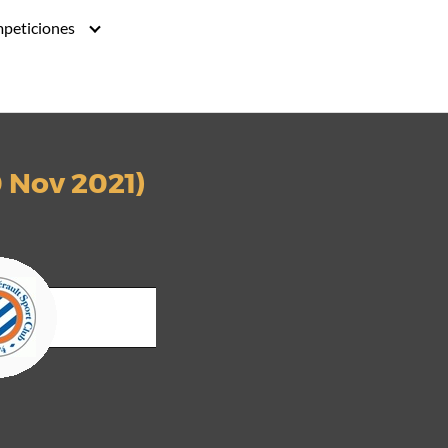
peticiones
0 Nov 2021)