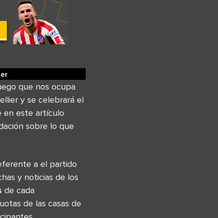
ier
juego que nos ocupa
lier y se celebrará el
en este artículo
dación sobre lo que
ferente a el partido
has y noticias de los
s
de cada
uotas de las casas de
cipantes.