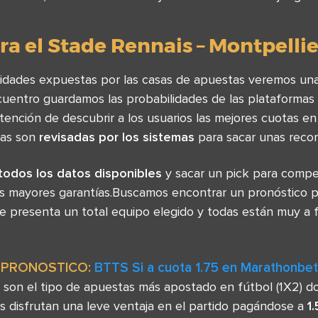
a el Stade Rennais – Montpellie
ilidades expuestas por las casas de apuestas veremos una
ncuentro guardamos las probabilidades de las plataforma
ntención de descubrir a los usuarios las mejores cuotas 
tas son
revisadas por los sistemas
para sacar unas recom
todos los datos disponibles
y sacar un pick para compet
s mayores garantías.Buscamos encontrar un pronóstico 
e presenta un total equipo elegido y todas están muy a 
PRONOSTICO:
BTTS Si a cuota 1.75 en Marathonbet
son el tipo de apuestas más apostado en fútbol (1X2) 
es disfrutan una leve ventaja en el partido pagándose a
1