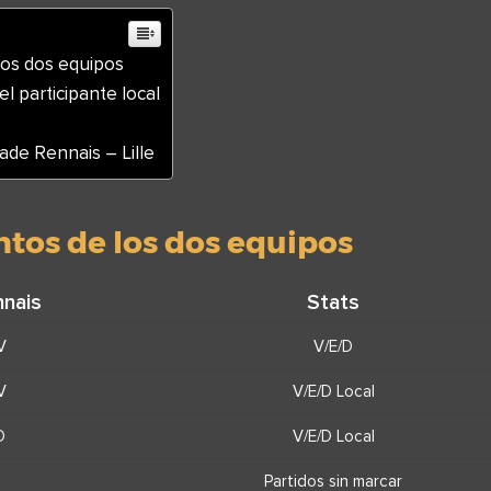
los dos equipos
l participante local
ade Rennais – Lille
tos de los dos equipos
nais
Stats
V
V/E/D
V
V/E/D Local
D
V/E/D Local
Partidos sin marcar