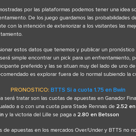
mostradas por las plataformas podemos tener una idea s
entamiento. De los juego guardamos las probabilidades de
 con la intención de exteriorizar a los visitantes las me
ntamiento.
fusionar estos datos que tenemos y publicar un pronóstico
 será simple encontrar un pick para un enfrentamiento,
icipante preferido y las se situan muy del lado de uno de
ecomendado es explorar fuera de lo normal subiendo la c
PRONOSTICO:
BTTS Si a cuota 1.75 en Bwin
a será tratar son las cuotas de apuestas en Ganador Fi
ualado a o con una cuota para Stade Rennais de
2.52 en
in
y la victoria del Lille se paga a
2.80 en Betsson
as de apuestas en los mercados Over/Under y BTTS no no