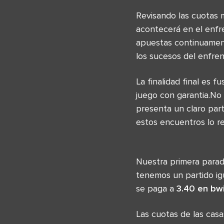
Revisando las cuotas 
acontecerá en el enfr
apuestas continuamente
los sucesos del enfre
La finalidad final es 
juego con garantia.No
presenta un claro part
estos encuentros lo r
Nuestra primera parad
tenemos un partido ig
se paga a
3.40 en bw
Las cuotas de las cas