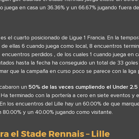
 juega en casa un 36.36% y un 66.67% jugando fuera de 
 es el cuarto posicionado de Ligue 1 Francia. En la tempor
de ellas 6 cuando juega como local, 8 encuentros termi
 encuentros perdidos , de los cuales 1 cuando juega en c
tados hasta la fecha ha conseguido un total de 33 goles
rmar que la campaña en curso poco se parece con la liga 
 acabaron un
50% de las veces cumpliendo el Under 2.5
 Ha terminado con la portería a cero en siete eventos y 
. En los encuentros del Lille hay un 60.00% de que marq
un 80.00% y un 40.00% jugando como visitante.
a el Stade Rennais – Lille