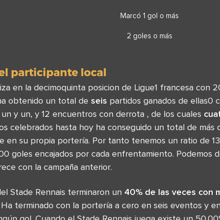
Marcó 1 gol o más
2 goles o más
l participante local
iza en la decimoquinta posicion de Ligue1 francesa con 2
ha obtenido un total de
seis
partidos ganados de ellas0 
o un y un, y 12 encuentros con derrota , de los cuales
cua
dos celebrados hasta hoy ha conseguido un total de más d
 en su propia portería. Por tanto tenemos un ratio de 13
00 goles encajados por cada enfrentamiento. Podemos dec
rece con la campaña anterior.
del Stade Rennais terminaron un
40% de las veces con 
 Ha terminado con la portería a cero en seis eventos y e
ngún gol. Cuando el Stade Rennais juega existe un 50.0