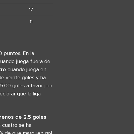
17
11
0 puntos. En la
cuando juega fuera de
tro
cuando juega en
e veinte goles y ha
5.00 goles a favor por
larar que la liga
menos de 2.5 goles
n cuatro se ha
0% de que marquen gol