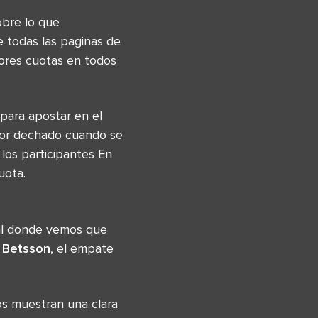
obre lo que
 todas las paginas de
jores cuotas en todos
 para apostar en el
 por dechado cuando se
 los participantes En
uota.
nal donde vemos que
 Betsson
, el empate
s muestran una clara