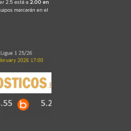
er 2.5 está a
2.00 en
uipos marcarán en el