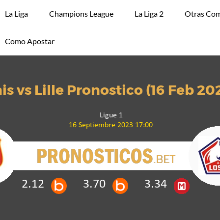
La Liga
Champions League
La Liga 2
Otras Com
Como Apostar
s vs Lille Pronostico (16 Feb 20