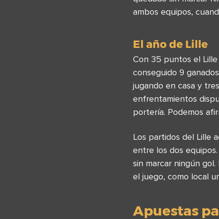
ambos equipos, cuando
El año de Lille
Con 35 puntos el Lille
conseguido 9 ganados 
jugando en casa y tres
enfrentamientos dispu
portería. Podemos afi
Los partidos del Lille
entre los dos equipos.
sin marcar ningún gol
el juego, como local 
Apuestas par