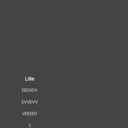
Lille
EEEVDV
EVVEVV
VEEEED
3