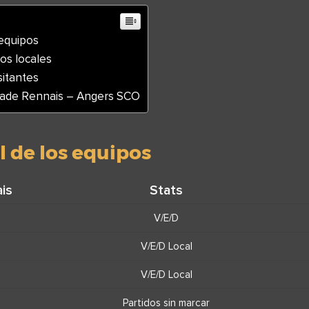
 equipos
los locales
sitantes
tade Rennais – Angers SCO
 de los equipos
is
Stats
V/E/D
V/E/D Local
V/E/D Local
Partidos sin marcar