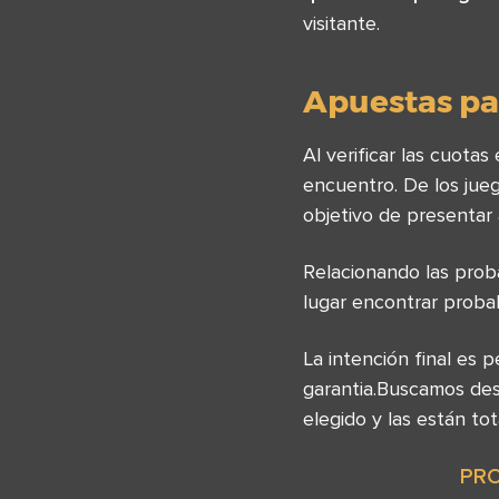
visitante.
Apuestas pa
Al verificar las cuota
encuentro. De los jue
objetivo de presentar 
Relacionando las prob
lugar encontrar prob
La intención final es 
garantia.Buscamos desc
elegido y las están to
PR