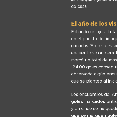
de casa.
El año de los vi
Echando un ojo a la t
en el puesto decimoqu
ganados (5 en su esta
encuentros con derrot
marcó un total de más
124.00 goles consegui
observado algún encue
que se planteó al inic
Los encuentros del A
goles marcados
entre
y en cinco se ha qued
que se marquen gole