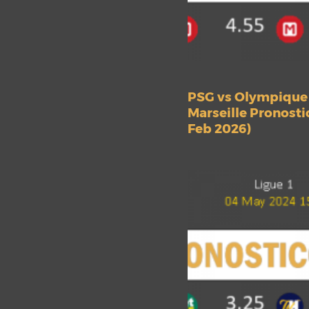
PSG vs Olympique
Marseille Pronosti
Feb 2026)