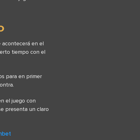
O
e acontecerá en el
erto tiempo con el
os para en primer
ontra.
en el juego con
se presenta un claro
nbet