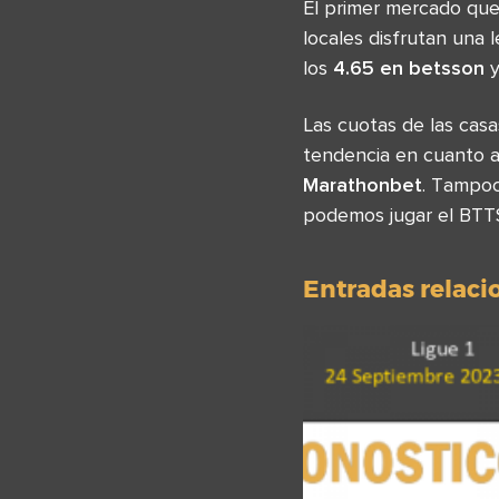
El primer mercado que
locales disfrutan una 
los
4.65 en betsson
y
Las cuotas de las cas
tendencia en cuanto a
Marathonbet
. Tampoc
podemos jugar el BTTS
Entradas relac