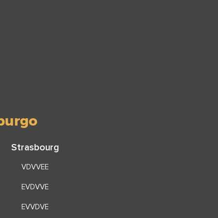
sburgo
Strasbourg
VDVVEE
EVDVVE
EVVDVE