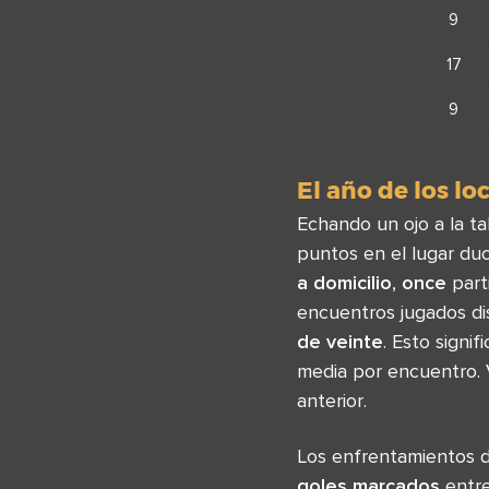
9
17
9
El año de los lo
Echando un ojo a la ta
puntos en el lugar du
a domicilio
,
once
part
encuentros jugados di
de veinte
. Esto signi
media por encuentro.
anterior.
Los enfrentamientos 
goles marcados
entre