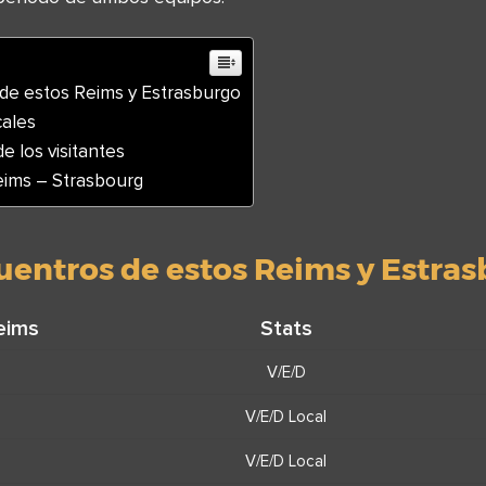
de estos Reims y Estrasburgo
cales
e los visitantes
eims – Strasbourg
uentros de estos Reims y Estra
eims
Stats
V/E/D
V/E/D Local
V/E/D Local