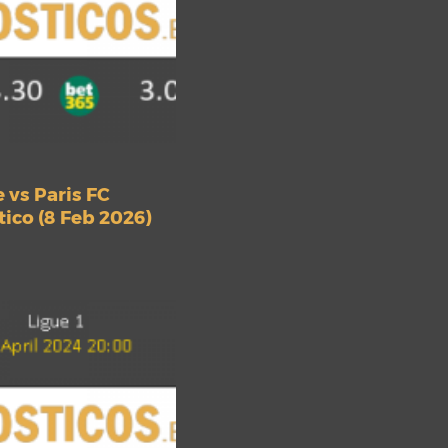
 vs Paris FC
ico (8 Feb 2026)