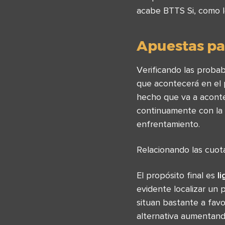
acabe BTTS Si, como 
Apuestas par
Verificando las proba
que acontecerá en el p
hecho que va a aconte
continuamente con la f
enfrentamiento.
Relacionando las cuot
El propósito final es
l
evidente localizar un 
situan bastante a fav
alternativa aumentando