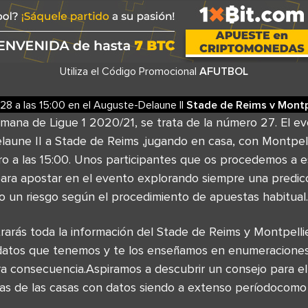
Utiliza el Código Promocional
AFUTBOL
 28
a las
15:00
en el
Auguste-Delaune II
Stade de Reims
v
Montp
ana de Ligue 1 2020/21, se trata de la número 27. El eve
aune II a Stade de Reims ,jugando en casa, con Montpelli
 a las 15:00. Unos participantes que os procedemos a e
para apostar en el evento explorando siempre una predic
 un riesgo según el procedimiento de apuestas habitual.
rarás toda la información del Stade de Reims y Montpelli
datos que tenemos y te los enseñamos en enumeraciones 
a consecuencia.Aspiramos a descubrir un consejo para e
as de las casas con datos siendo a extenso períodocomo