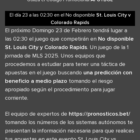
El día 23
a las
02:30
en el
No disponible
St. Louis City
v
Colorado Rapids
El próximo Domingo 23 de Febrero tendrá lugar a
las 02:30 el juego que competirán en
No disponible
St. Louis City y Colorado Rapids
. Un juego de la 1
jornada de MLS 2025. Unos equipos que
procedemos a estudiar para tener una táctica de
apuestas en el juego buscando
una predicción con
beneficio a medio plazo
tomando el riesgo
apropiado según el procedimiento para jugar
corriente.
El equipo de expertos de
https://pronosticos.bet/
tomando los números de los sistemas autónomos te
presentan la información necesaria para que realices
tus apuestas en este evento St. Louis City vs