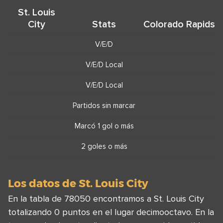
St. Louis
City
Stats
Colorado Rapids
V/E/D
V/E/D Local
V/E/D Local
Partidos sin marcar
Marcó 1 gol o más
2 goles o más
Los datos de St. Louis City
En la tabla de 78050 encontramos a St. Louis City
totalizando 0 puntos en el lugar decimooctavo. En la