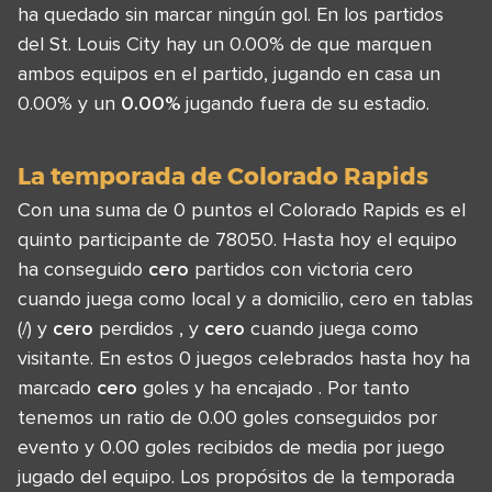
ha quedado sin marcar ningún gol. En los partidos
del St. Louis City hay un 0.00% de que marquen
ambos equipos en el partido, jugando en casa un
0.00% y un
0.00%
jugando fuera de su estadio.
La temporada de Colorado Rapids
Con una suma de 0 puntos el Colorado Rapids es el
quinto participante de 78050. Hasta hoy el equipo
ha conseguido
cero
partidos con victoria cero
cuando juega como local y a domicilio, cero en tablas
(/) y
cero
perdidos , y
cero
cuando juega como
visitante. En estos 0 juegos celebrados hasta hoy ha
marcado
cero
goles y ha encajado . Por tanto
tenemos un ratio de 0.00 goles conseguidos por
evento y 0.00 goles recibidos de media por juego
jugado del equipo. Los propósitos de la temporada