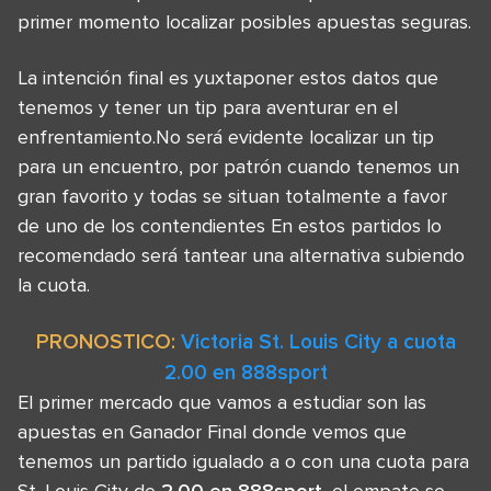
primer momento localizar posibles apuestas seguras.
La intención final es yuxtaponer estos datos que
tenemos y tener un tip para aventurar en el
enfrentamiento.No será evidente localizar un tip
para un encuentro, por patrón cuando tenemos un
gran favorito y todas se situan totalmente a favor
de uno de los contendientes En estos partidos lo
recomendado será tantear una alternativa subiendo
la cuota.
PRONOSTICO:
Victoria St. Louis City a cuota
2.00 en 888sport
El primer mercado que vamos a estudiar son las
apuestas en Ganador Final donde vemos que
tenemos un partido igualado a o con una cuota para
St. Louis City de
2.00 en 888sport
, el empate se