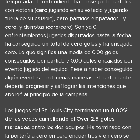
temporada el contendiente ha conseguido partidos
con victoria (
cero
jugando en su estadio y jugando
fuera de su estadio),
cero
partidos empatados , y
cero
, y derrotas (
cero
/cero). Son ya 0
enfrentamientos jugados disputados hasta la fecha
ha conseguido un total de
cero
goles y ha encajado
cero. Lo que significa una media de 0.00 goles
conseguidos por partido y 0.00 goles encajados por
evento jugado del equipo. Pese a haber conseguido
algún eventos con buenas maneras, el participante
debería progresar y así lograr las intenciones que
abordó al principio de la campaña
Los juegos del St. Louis City terminaron un
0.00%
de las veces cumpliendo el Over 2.5 goles
marcados
entre los dos equipos. Ha terminado con
la portería a cero en cero encuentros y en cero se