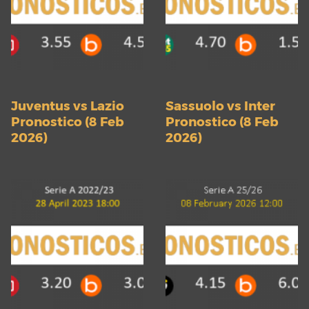
Juventus vs Lazio
Sassuolo vs Inter
Pronostico (8 Feb
Pronostico (8 Feb
2026)
2026)