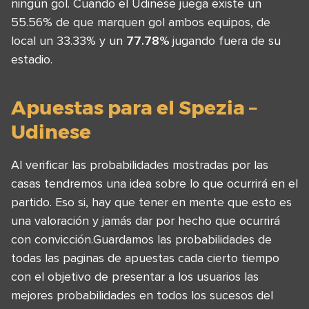
ningún gol. Cuando el Udinese juega existe un
55.56% de que marquen gol ambos equipos, de
local un 33.33% y un
77.78%
jugando fuera de su
estadio.
Apuestas para el Spezia –
Udinese
Al verificar las probabilidades mostradas por las
casas tendremos una idea sobre lo que ocurrirá en el
partido. Eso si, hay que tener en mente que esto es
una valoración y jamás dar por hecho que ocurrirá
con convicción.Guardamos las probabilidades de
todas las paginas de apuestas cada cierto tiempo
con el objetivo de presentar a los usuarios las
mejores probabilidades en todos los sucesos del