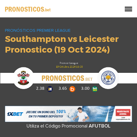
S
a
l
t
PRONÓSTICOS PREMIER LEAGUE
a
Southampton vs Leicester
r
Pronostico (19 Oct 2024)
a
l
c
o
n
t
e
n
i
d
o
Utiliza el Código Promocional
AFUTBOL