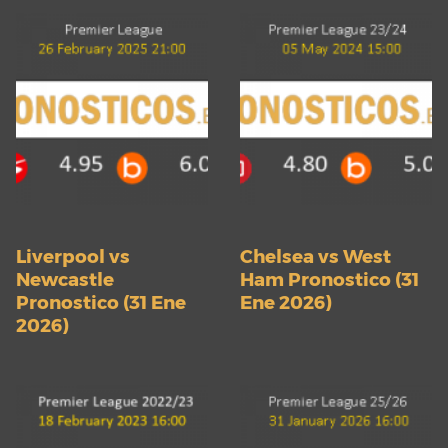
Liverpool vs
Chelsea vs West
Newcastle
Ham Pronostico (31
Pronostico (31 Ene
Ene 2026)
2026)