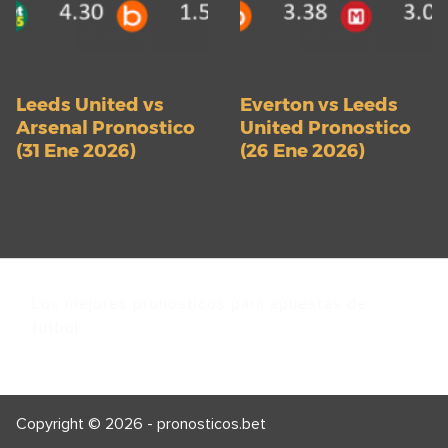
Leeds United vs
Everton vs Leeds
Arsenal Pronostico
United Pronostico
(31 Ene 2026)
(26 Ene 2026)
Los mejores pronósticos para apuestas de
fútbol
Copyright © 2026 - pronosticos.bet