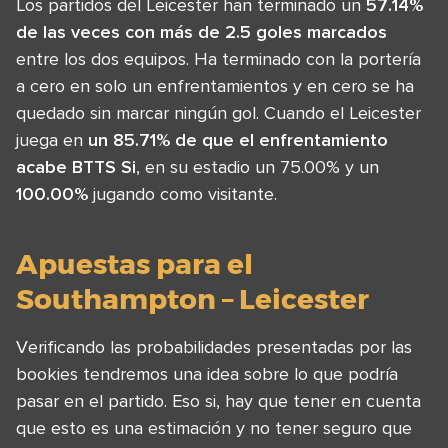
Los partidos del Leicester han terminado un
57.14%
de las veces con más de 2.5 goles marcados
entre los dos equipos. Ha terminado con la portería
a cero en solo un enfrentamientos y en cero se ha
quedado sin marcar ningún gol. Cuando el Leicester
juega en
un 85.71% de que el enfrentamiento
acabe BTTS Si
, en su estadio un 75.00% y un
100.00%
jugando como visitante.
Apuestas para el
Southampton – Leicester
Verificando las probabilidades presentadas por las
bookies tendremos una idea sobre lo que podría
pasar en el partido. Eso si, hay que tener en cuenta
que esto es una estimación y no tener seguro que